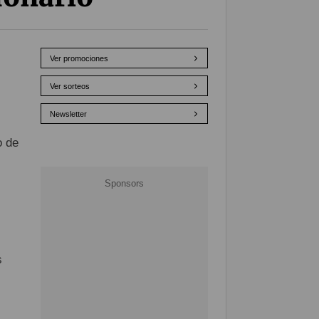
Ver promociones
Ver sorteos
Newsletter
o de
s