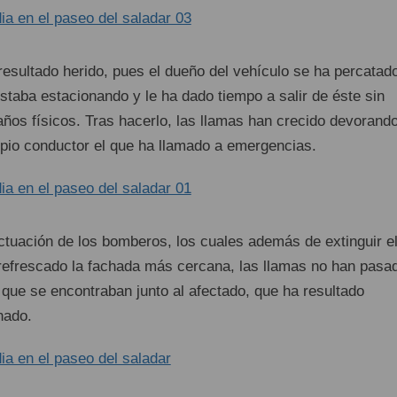
resultado herido, pues el dueño del vehículo se ha percatad
staba estacionando y le ha dado tiempo a salir de éste sin
ños físicos. Tras hacerlo, las llamas han crecido devorando
opio conductor el que ha llamado a emergencias.
actuación de los bomberos, los cuales además de extinguir e
refrescado la fachada más cercana, las llamas no han pasa
 que se encontraban junto al afectado, que ha resultado
nado.