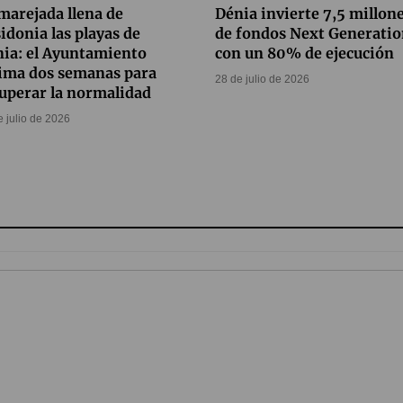
marejada llena de
Dénia invierte 7,5 millon
idonia las playas de
de fondos Next Generati
ia: el Ayuntamiento
con un 80% de ejecución
ima dos semanas para
28 de julio de 2026
uperar la normalidad
e julio de 2026