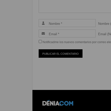
Nombre (
Email (Ne
Notificadme los nuevos comentarios por correo ele