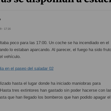
o
9 - 17:16
taba poco para las 17:00. Un coche se ha incendiado en el
ndo lo estaban aparcando. Al parecer, el fuego ha sido frut
l vehículo.
lizado hasta el lugar donde ha iniciado maniobras para
. Hasta tres extintores han gastado sin poder hacerse con la
asta que han llegado los bomberos que han podido apagar el