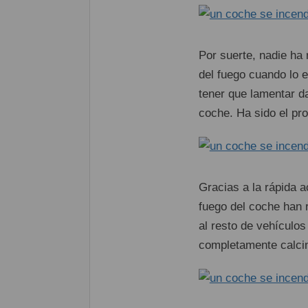
Por suerte, nadie ha 
del fuego cuando lo e
tener que lamentar da
coche. Ha sido el pr
Gracias a la rápida 
fuego del coche han 
al resto de vehículos
completamente calci