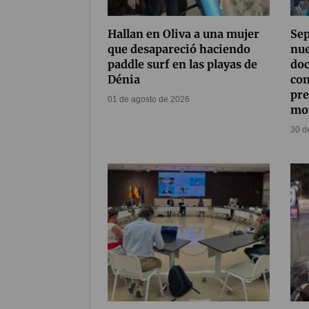
Hallan en Oliva a una mujer
Se
que desapareció haciendo
nue
paddle surf en las playas de
doc
Dénia
co
pre
01 de agosto de 2026
mo
30 d