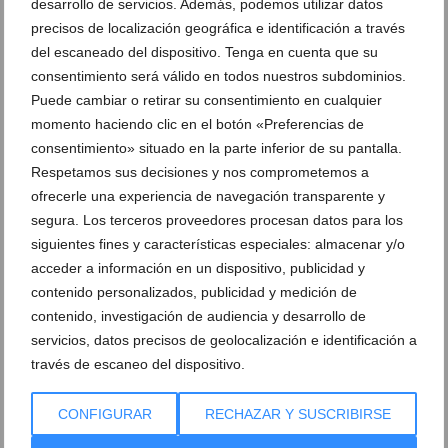
desarrollo de servicios. Además, podemos utilizar datos
precisos de localización geográfica e identificación a través
del escaneado del dispositivo. Tenga en cuenta que su
Ver promociones
consentimiento será válido en todos nuestros subdominios.
Ver sorteos
Puede cambiar o retirar su consentimiento en cualquier
momento haciendo clic en el botón «Preferencias de
Newsletter
consentimiento» situado en la parte inferior de su pantalla.
Respetamos sus decisiones y nos comprometemos a
ofrecerle una experiencia de navegación transparente y
segura. Los terceros proveedores procesan datos para los
siguientes fines y características especiales: almacenar y/o
acceder a información en un dispositivo, publicidad y
contenido personalizados, publicidad y medición de
contenido, investigación de audiencia y desarrollo de
servicios, datos precisos de geolocalización e identificación a
través de escaneo del dispositivo.
CONFIGURAR
RECHAZAR Y SUSCRIBIRSE