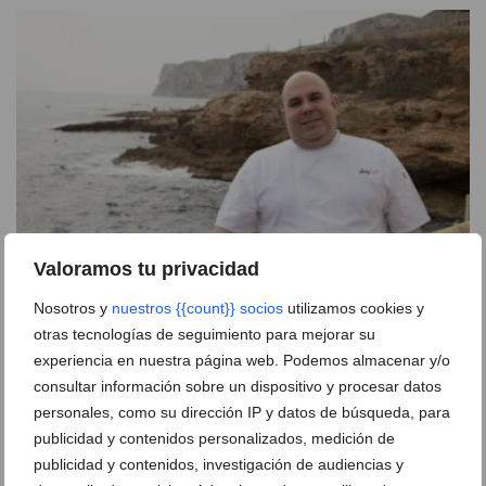
Valoramos tu privacidad
Danny Lledó, la estrella Michelin que con un menú
Nosotros y
nuestros {{count}} socios
utilizamos cookies y
dianense ha conquistado los paladares de
otras tecnologías de seguimiento para mejorar su
Washington DC
experiencia en nuestra página web. Podemos almacenar y/o
consultar información sobre un dispositivo y procesar datos
15 de agosto de 2021
personales, como su dirección IP y datos de búsqueda, para
publicidad y contenidos personalizados, medición de
publicidad y contenidos, investigación de audiencias y