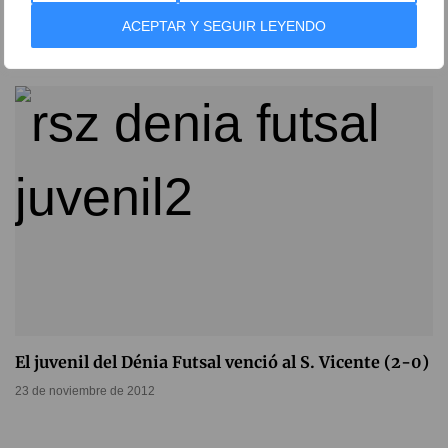
Alcoy (9-0) y se mantiene como líder
ACEPTAR Y SEGUIR LEYENDO
19 de diciembre de 2012
El juvenil del Dénia Futsal venció al S. Vicente (2-0)
23 de noviembre de 2012