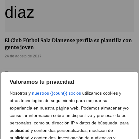
El Club Fútbol Sala Dianense perfila su plantilla con
gente joven
24 de agosto de 2017
Valoramos tu privacidad
Nosotros y
nuestros {{count}} socios
utilizamos cookies y
otras tecnologías de seguimiento para mejorar su
experiencia en nuestra página web. Podemos almacenar y/o
consultar información sobre un dispositivo y procesar datos
personales, como su dirección IP y datos de búsqueda, para
publicidad y contenidos personalizados, medición de
publicidad y contenidos, investigación de audiencias y