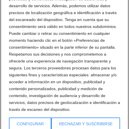
desarrollo de servicios. Además, podemos utilizar datos
precisos de localización geográfica e identificación a través
Nueva victoria del Dénia Futsal juvenil que sigue
del escaneado del dispositivo. Tenga en cuenta que su
líder e invicto
consentimiento será válido en todos nuestros subdominios.
05 de febrero de 2013
Puede cambiar o retirar su consentimiento en cualquier
momento haciendo clic en el botón «Preferencias de
consentimiento» situado en la parte inferior de su pantalla.
Respetamos sus decisiones y nos comprometemos a
ofrecerle una experiencia de navegación transparente y
segura. Los terceros proveedores procesan datos para los
siguientes fines y características especiales: almacenar y/o
acceder a información en un dispositivo, publicidad y
contenido personalizados, publicidad y medición de
contenido, investigación de audiencia y desarrollo de
servicios, datos precisos de geolocalización e identificación a
través de escaneo del dispositivo.
CONFIGURAR
RECHAZAR Y SUSCRIBIRSE
El equipo que dirige Jaime Moreno goleó al Serelles