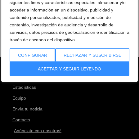
siguientes fines y características especiales: almacenar y/o
acceder a información en un dispositivo, publicidad y
contenido personalizados, publicidad y medición de
contenido, investigación de audiencia y desarrollo de
servicios, datos precisos de geolocalización e identificación a
través de escaneo del dispositivo.
CONFIGURAR
RECHAZAR Y SUSCRIBIRSE
ACEPTAR Y SEGUIR LEYENDO
Estadísticas
Equipo
Envía tu noticia
Contacto
¡Anúnciate con nosotros!