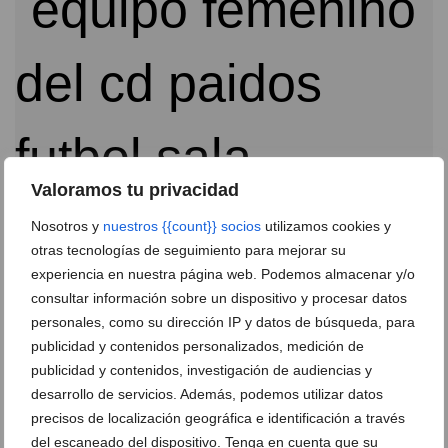
Valoramos tu privacidad
Nosotros y
nuestros {{count}} socios
utilizamos cookies y
Las chicas del Paidos revalidaron el título de
otras tecnologías de seguimiento para mejorar su
campeonas de la Liga Femenina Acydma
experiencia en nuestra página web. Podemos almacenar y/o
consultar información sobre un dispositivo y procesar datos
04 de mayo de 2016
personales, como su dirección IP y datos de búsqueda, para
publicidad y contenidos personalizados, medición de
publicidad y contenidos, investigación de audiencias y
desarrollo de servicios. Además, podemos utilizar datos
precisos de localización geográfica e identificación a través
del escaneado del dispositivo. Tenga en cuenta que su