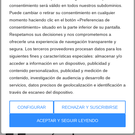
consentimiento será válido en todos nuestros subdominios.
Puede cambiar o retirar su consentimiento en cualquier
momento haciendo clic en el botón «Preferencias de
consentimiento» situado en la parte inferior de su pantalla.
Respetamos sus decisiones y nos comprometemos a
ofrecerle una experiencia de navegación transparente y
segura. Los terceros proveedores procesan datos para los
Los equipos del CD Paidos Dénia cierran el 2015 con
siguientes fines y características especiales: almacenar y/o
victorias
acceder a información en un dispositivo, publicidad y
28 de diciembre de 2015
contenido personalizados, publicidad y medición de
contenido, investigación de audiencia y desarrollo de
servicios, datos precisos de geolocalización e identificación a
través de escaneo del dispositivo.
CONFIGURAR
RECHAZAR Y SUSCRIBIRSE
ACEPTAR Y SEGUIR LEYENDO