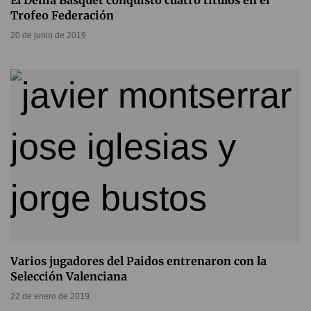
El Dénia Básquet conquistó cuatro títulos en el
Trofeo Federación
20 de junio de 2019
Varios jugadores del Paidos entrenaron con la
Selección Valenciana
22 de enero de 2019