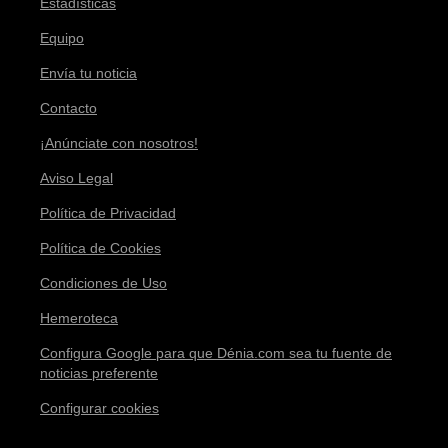
Estadísticas
Equipo
Envía tu noticia
Contacto
¡Anúnciate con nosotros!
Aviso Legal
Política de Privacidad
Política de Cookies
Condiciones de Uso
Hemeroteca
Configura Google para que Dénia.com sea tu fuente de
noticias preferente
Configurar cookies