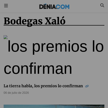
Bodegas Xaló
La tierra habla, los premios lo confirman
06 de julio de 2026