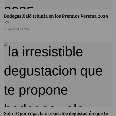
Bodegas Xaló triunfa en los Premios Verema 2025
03 de abril de 2025
Solo 1€ por copa: la irresistible degustación que te