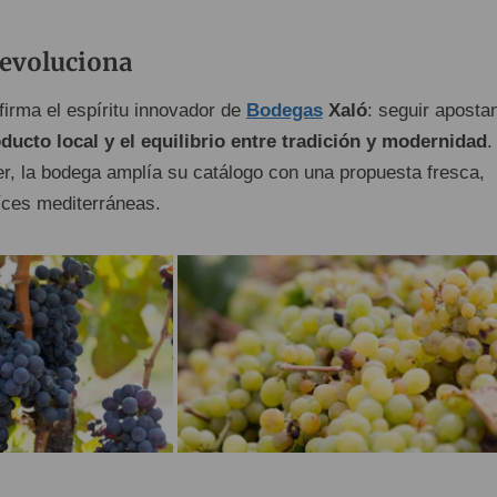
 evoluciona
firma el espíritu innovador de
Bodegas
Xaló
: seguir aposta
oducto local y el equilibrio entre tradición y modernidad
.
er, la bodega amplía su catálogo con una propuesta fresca,
aíces mediterráneas.