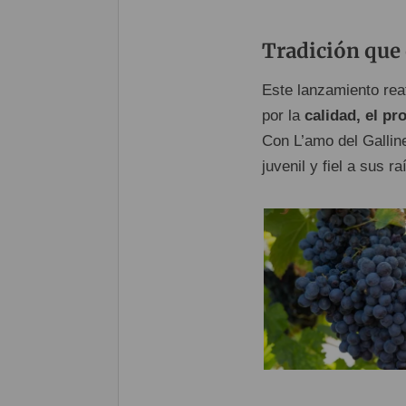
Tradición que
Este lanzamiento rea
por la
calidad, el pr
Con L’amo del Gallin
juvenil y fiel a sus r