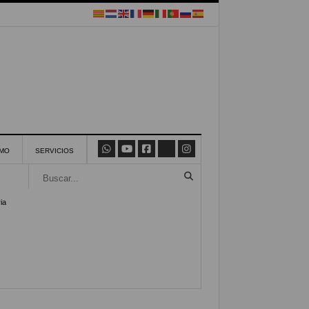
SMO
SERVICIOS
ia