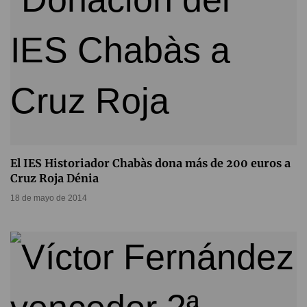
El IES Historiador Chabàs dona más de 200 euros a
Cruz Roja Dénia
18 de mayo de 2014