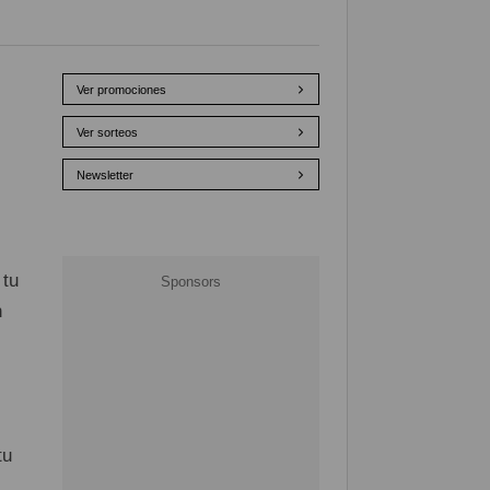
Ver promociones
Ver sorteos
Newsletter
 tu
n
tu