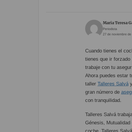
Maria Teresa G
Periodista
27 de noviembre de 
Cuando tienes el co
tienes que ir forzado
trabaje con tu asegur
Ahora puedes estar t
taller
Talleres Salvá
y
gran número de
aseg
con tranquilidad.
Talleres Salvá trabaj
Génesis, Mutualidad 
coche, Talleres Salvá