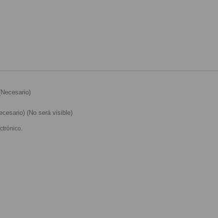
Necesario)
cesario) (No será visible)
ctrónico.