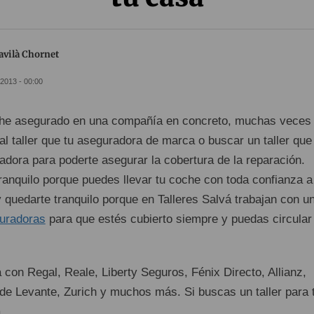
avilà Chornet
2013 - 00:00
che asegurado en una compañía en concreto, muchas veces
 al taller que tu aseguradora de marca o buscar un taller que
adora para poderte asegurar la cobertura de la reparación.
ranquilo porque puedes llevar tu coche con toda confianza a
 quedarte tranquilo porque en Talleres Salvá trabajan con u
uradoras
para que estés cubierto siempre y puedas circular
a con Regal, Reale, Liberty Seguros, Fénix Directo, Allianz,
de Levante, Zurich y muchos más. Si buscas un taller para 
.