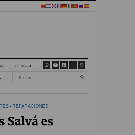
SMO
SERVICIOS
d
RES / REPARACIONES
s Salvá es