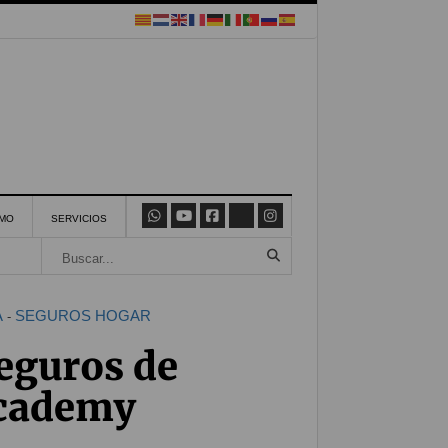
SMO
SERVICIOS
A
SEGUROS HOGAR
-
seguros de
Academy