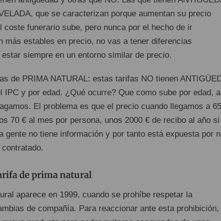
VELADA, que se caracterizan porque aumentan su precio
 coste funerario sube, pero nunca por el hecho de ir
 más estables en precio, no vas a tener diferencias
a estar siempre en un entorno similar de precio.
izas de PRIMA NATURAL: estas tarifas NO tienen ANTIGÜ
 el IPC y por edad. ¿Qué ocurre? Que como sube por edad, a
gamos. El problema es que el precio cuando llegamos a 65
os 70 € al mes por persona, unos 2000 € de recibo al año si
 gente no tiene información y por tanto está expuesta por 
 contratado.
arifa de prima natural
tural aparece en 1999, cuando se prohíbe respetar la
mbias de compañía. Para reaccionar ante esta prohibición, 