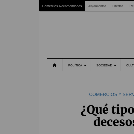
Comercios Recomendados
Alojamientos
Ofertas
Re
POLÍTICA
SOCIEDAD
CULT
COMERCIOS Y SERV
¿Qué tipo
deceso