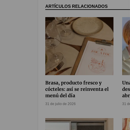
ARTÍCULOS RELACIONADOS
Brasa, producto fresco y
Una
cócteles: así se reinventa el
des
menú del día
abr
31 de julio de 2026
31 d