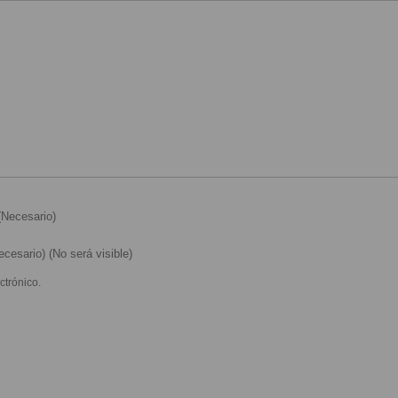
Necesario)
cesario) (No será visible)
ctrónico.