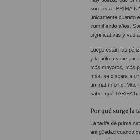
son las de PRIMA NI
únicamente cuando el
cumpliendo años. Son
significativas y vas 
Luego están las pól
y la póliza sube por
más mayores, más pa
más, se dispara a un
un matrimonio. Mucha
saber qué TARIFA ha
Por qué surge la t
La tarifa de prima na
antigüedad cuando ca