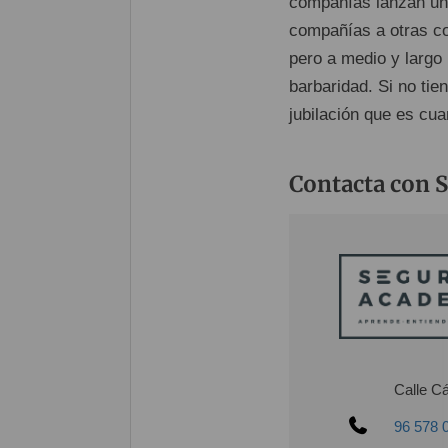
compañías lanzan un
compañías a otras co
pero a medio y largo 
barbaridad. Si no tie
jubilación que es cu
Contacta con 
Calle Cá
96 578 