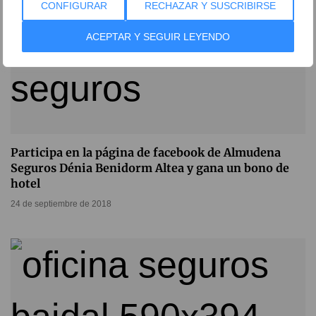
CONFIGURAR
RECHAZAR Y SUSCRIBIRSE
ACEPTAR Y SEGUIR LEYENDO
Participa en la página de facebook de Almudena
Seguros Dénia Benidorm Altea y gana un bono de
hotel
24 de septiembre de 2018