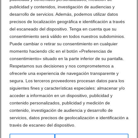
publicidad y contenidos, investigación de audiencias y
desarrollo de servicios. Además, podemos utilizar datos
precisos de localización geográfica e identificación a través
del escaneado del dispositivo. Tenga en cuenta que su
consentimiento será válido en todos nuestros subdominios.
Puede cambiar o retirar su consentimiento en cualquier
momento haciendo clic en el botón «Preferencias de
consentimiento» situado en la parte inferior de su pantalla.
Respetamos sus decisiones y nos comprometemos a
ofrecerle una experiencia de navegación transparente y
segura. Los terceros proveedores procesan datos para los
siguientes fines y características especiales: almacenar y/o
El Black Friday llega a Dénia con numerosas ofertas
en comercios locales
acceder a información en un dispositivo, publicidad y
contenido personalizados, publicidad y medición de
21 de noviembre de 2018
contenido, investigación de audiencia y desarrollo de
servicios, datos precisos de geolocalización e identificación a
través de escaneo del dispositivo.