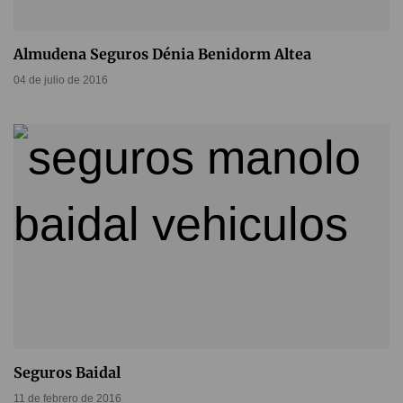
Almudena Seguros Dénia Benidorm Altea
04 de julio de 2016
Seguros Baidal
11 de febrero de 2016