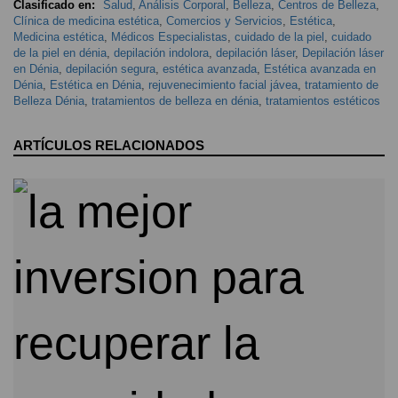
Clasificado en:
Salud
,
Análisis Corporal
,
Belleza
,
Centros de Belleza
,
Clínica de medicina estética
,
Comercios y Servicios
,
Estética
,
Medicina estética
,
Médicos Especialistas
,
cuidado de la piel
,
cuidado
de la piel en dénia
,
depilación indolora
,
depilación láser
,
Depilación láser
en Dénia
,
depilación segura
,
estética avanzada
,
Estética avanzada en
Dénia
,
Estética en Dénia
,
rejuvenecimiento facial jávea
,
tratamiento de
Belleza Dénia
,
tratamientos de belleza en dénia
,
tratamientos estéticos
ARTÍCULOS RELACIONADOS