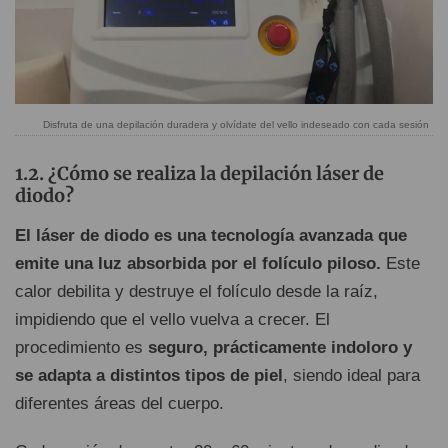
Disfruta de una depilación duradera y olvídate del vello indeseado con cada sesión
¿Cómo se realiza la depilación láser de
diodo?
El láser de diodo es una tecnología avanzada que
emite una luz absorbida por el folículo piloso.
Este
calor debilita y destruye el folículo desde la raíz,
impidiendo que el vello vuelva a crecer. El
procedimiento es
seguro, prácticamente indoloro y
se adapta a distintos tipos de piel
, siendo ideal para
diferentes áreas del cuerpo.