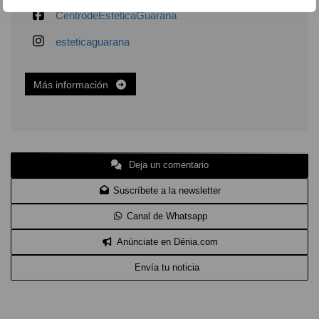
CentrodeEsteticaGuarana
esteticaguarana
Más información
Deja un comentario
Suscríbete a la newsletter
Canal de Whatsapp
Anúnciate en Dénia.com
Envía tu noticia