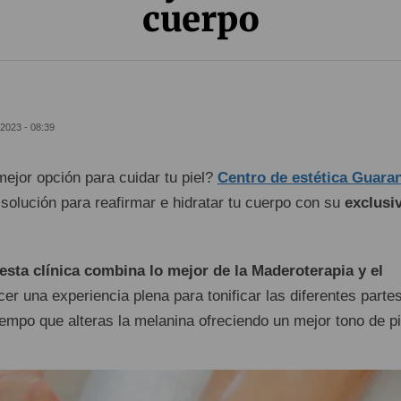
cuerpo
2023 - 08:39
ejor opción para cuidar tu piel?
Centro de estética Guara
 solución para reafirmar e hidratar tu cuerpo con su
exclusi
sta clínica combina lo mejor de la Maderoterapia y el
er una experiencia plena para tonificar las diferentes parte
empo que alteras la melanina ofreciendo un mejor tono de pi