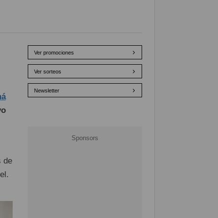
Ver promociones
Ver sorteos
Newsletter
ná
vo
s de
el.