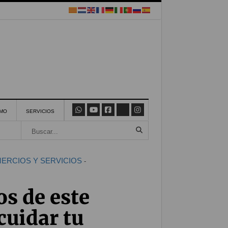
SMO
SERVICIOS
ERCIOS Y SERVICIOS
-
os de este
cuidar tu