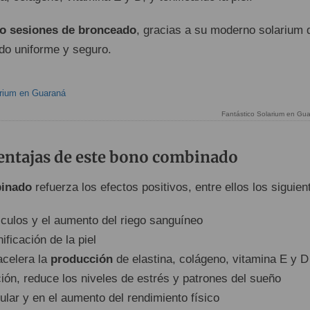
o sesiones de bronceado
, gracias a su moderno solarium 
do uniforme y seguro.
Fantástico Solarium en Gua
ventajas de este bono combinado
binado
refuerza los efectos positivos, entre ellos los siguien
ulos y el aumento del riego sanguíneo
ificación de la piel
acelera la
producción
de elastina, colágeno, vitamina E y D
ción, reduce los niveles de estrés y patrones del sueño
lar y en el aumento del rendimiento físico