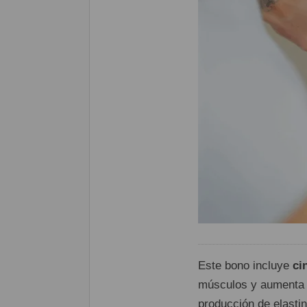
Este bono incluye
ci
músculos y aumenta e
producción de elastin