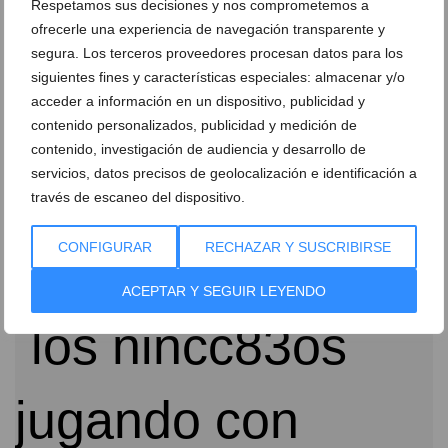
Respetamos sus decisiones y nos comprometemos a
ofrecerle una experiencia de navegación transparente y
segura. Los terceros proveedores procesan datos para los
siguientes fines y características especiales: almacenar y/o
acceder a información en un dispositivo, publicidad y
contenido personalizados, publicidad y medición de
contenido, investigación de audiencia y desarrollo de
servicios, datos precisos de geolocalización e identificación a
través de escaneo del dispositivo.
El Castellet presenta su especial Plan C de Pascua
CONFIGURAR
RECHAZAR Y SUSCRIBIRSE
07 de marzo de 2022
ACEPTAR Y SEGUIR LEYENDO