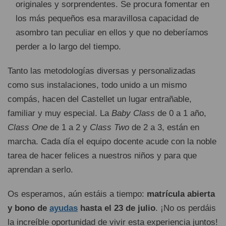
originales y sorprendentes. Se procura fomentar en
los más pequeños esa maravillosa capacidad de
asombro tan peculiar en ellos y que no deberíamos
perder a lo largo del tiempo.
Tanto las metodologías diversas y personalizadas
como sus instalaciones, todo unido a un mismo
compás, hacen del Castellet un lugar entrañable,
familiar y muy especial. La
Baby Class
de 0 a 1 año,
Class One
de 1 a 2 y
Class Two
de 2 a 3, están en
marcha. Cada día el equipo docente acude con la noble
tarea de hacer felices a nuestros niños y para que
aprendan a serlo.
Os esperamos, aún estáis a tiempo:
matrícula abierta
y bono de
ayudas
hasta el 23 de julio
. ¡No os perdáis
la increíble oportunidad de vivir esta experiencia juntos!