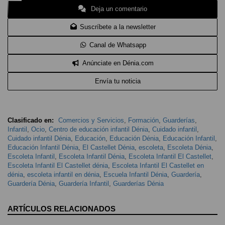
Deja un comentario
Suscríbete a la newsletter
Canal de Whatsapp
Anúnciate en Dénia.com
Envía tu noticia
Clasificado en:
Comercios y Servicios
,
Formación
,
Guarderías
,
Infantil
,
Ocio
,
Centro de educación infantil Dénia
,
Cuidado infantil
,
Cuidado infantil Dénia
,
Educación
,
Educación Dénia
,
Educación Infantil
,
Educación Infantil Dénia
,
El Castellet Dénia
,
escoleta
,
Escoleta Dénia
,
Escoleta Infantil
,
Escoleta Infantil Dénia
,
Escoleta Infantil El Castellet
,
Escoleta Infantil El Castellet dénia
,
Escoleta Infantil El Castellet en
dénia
,
escoleta infantil en dénia
,
Escuela Infantil Dénia
,
Guardería
,
Guardería Dénia
,
Guardería Infantil
,
Guarderías Dénia
ARTÍCULOS RELACIONADOS