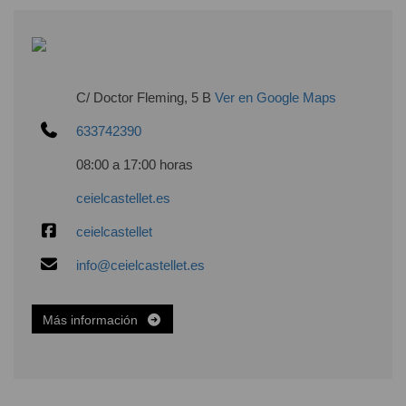
C/ Doctor Fleming, 5 B
Ver en Google Maps
633742390
08:00 a 17:00 horas
ceielcastellet.es
ceielcastellet
info@ceielcastellet.es
Más información