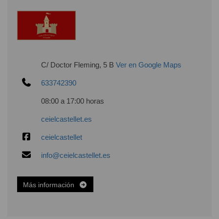
C/ Doctor Fleming, 5 B
Ver en Google Maps
633742390
08:00 a 17:00 horas
ceielcastellet.es
ceielcastellet
info@ceielcastellet.es
Más información