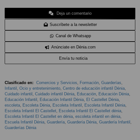
Deja un comentario
Suscríbete a la newsletter
Canal de Whatsapp
Anúnciate en Dénia.com
Envía tu noticia
Clasificado en:
Comercios y Servicios
,
Formación
,
Guarderías
,
Infantil
,
Ocio y entretenimiento
,
Centro de educación infantil Dénia
,
Cuidado infantil
,
Cuidado infantil Dénia
,
Educación
,
Educación Dénia
,
Educación Infantil
,
Educación Infantil Dénia
,
El Castellet Dénia
,
escoleta
,
Escoleta Dénia
,
Escoleta Infantil
,
Escoleta Infantil Dénia
,
Escoleta Infantil El Castellet
,
Escoleta Infantil El Castellet dénia
,
Escoleta Infantil El Castellet en dénia
,
escoleta infantil en dénia
,
Escuela Infantil Dénia
,
Guardería
,
Guardería Dénia
,
Guardería Infantil
,
Guarderías Dénia