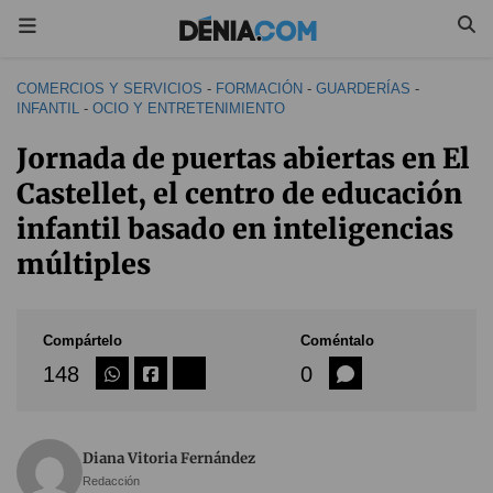
COMERCIOS Y SERVICIOS
-
FORMACIÓN
-
GUARDERÍAS
-
INFANTIL
-
OCIO Y ENTRETENIMIENTO
Jornada de puertas abiertas en El
Castellet, el centro de educación
infantil basado en inteligencias
múltiples
Compártelo
Coméntalo
148
0
Diana Vitoria Fernández
Redacción