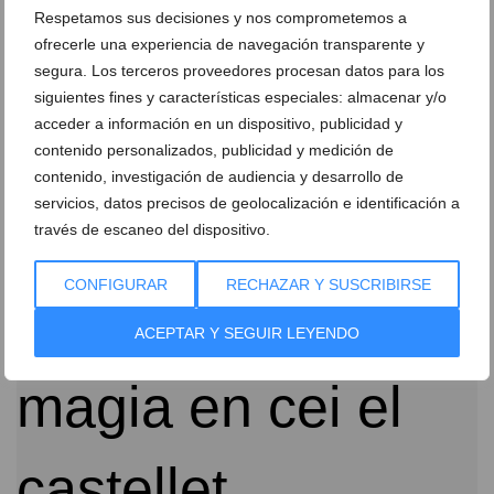
Respetamos sus decisiones y nos comprometemos a
ofrecerle una experiencia de navegación transparente y
segura. Los terceros proveedores procesan datos para los
siguientes fines y características especiales: almacenar y/o
acceder a información en un dispositivo, publicidad y
contenido personalizados, publicidad y medición de
contenido, investigación de audiencia y desarrollo de
La Navidad llega a cada rincón del CEI El Castellet
servicios, datos precisos de geolocalización e identificación a
través de escaneo del dispositivo.
23 de diciembre de 2021
CONFIGURAR
RECHAZAR Y SUSCRIBIRSE
ACEPTAR Y SEGUIR LEYENDO