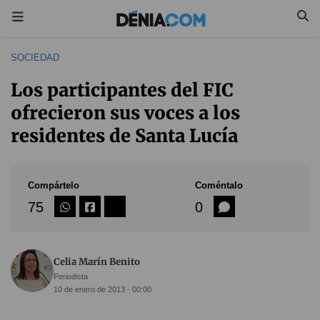
SOCIEDAD
Los participantes del FIC
ofrecieron sus voces a los
residentes de Santa Lucía
Compártelo
Coméntalo
75
0
Celia Marín Benito
Periodista
10 de enero de 2013 - 00:00