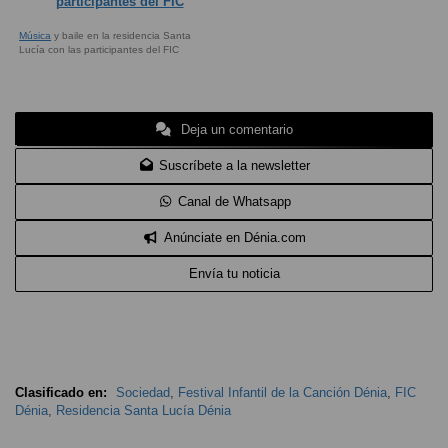
Música
y baile en la residencia Santa
Lucía con las participantes del FIC
Deja un comentario
Suscríbete a la newsletter
Canal de Whatsapp
Anúnciate en Dénia.com
Envía tu noticia
Clasificado en:
Sociedad
,
Festival Infantil de la Canción Dénia
,
FIC
Dénia
,
Residencia Santa Lucía Dénia