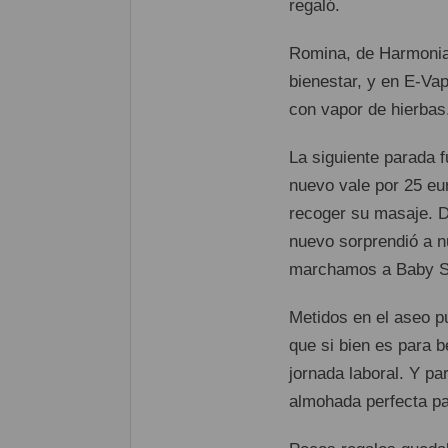
regaló.
Romina, de Harmonia,
bienestar, y en E-Vap
con vapor de hierbas
La siguiente parada 
nuevo vale por 25 eu
recoger su masaje. 
nuevo sorprendió a n
marchamos a Baby S
Metidos en el aseo pu
que si bien es para b
jornada laboral. Y pa
almohada perfecta pa