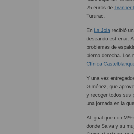
25 euros de
Twinner 
Tururac.
En
La Joia
recibió un
deseando estrenar. 
problemas de espalda
pierna derecha. Los 
Clínica Castelblanqu
Y una vez entregados
Giménez, que aprove
y recoger todos sus 
una jornada en la qu
Al igual que con MªF
donde Salva y su muje