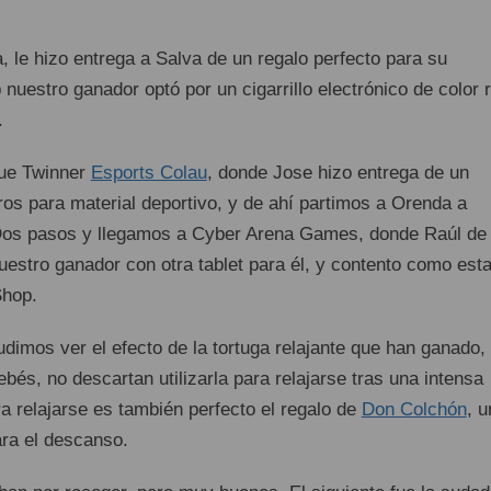
 le hizo entrega a Salva de un regalo perfecto para su
 nuestro ganador optó por un cigarrillo electrónico de color r
.
fue Twinner
Esports Colau
, donde Jose hizo entrega de un
ros para material deportivo, y de ahí partimos a Orenda a
Dos pasos y llegamos a Cyber Arena Games, donde Raúl de
uestro ganador con otra tablet para él, y contento como est
hop.
dimos ver el efecto de la tortuga relajante que han ganado,
ebés, no descartan utilizarla para relajarse tras una intensa
ra relajarse es también perfecto el regalo de
Don Colchón
, u
ra el descanso.