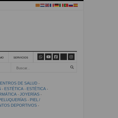
SMO
SERVICIOS
ENTROS DE SALUD
-
S
ESTÉTICA
ESTÉTICA
-
-
-
RMÁTICA
JOYERÍAS
-
-
PELUQUERÍAS
PIEL /
-
INTOS DEPORTIVOS
-