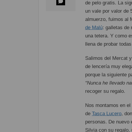
de pelo gratis. La si
un vale por valor de
almuerzo, fuimos al 
de Malú
: galletas d
una tetera. Y como e
llena de probar todas
Salimos del Mercat 
de lencería muy eleg
porque la siguiente 
“Nunca he llevado na
recoger su regalo.
Nos montamos en el c
de
Tasca Lucero
, do
personas. De nuevo 
Silvia con su regalo,