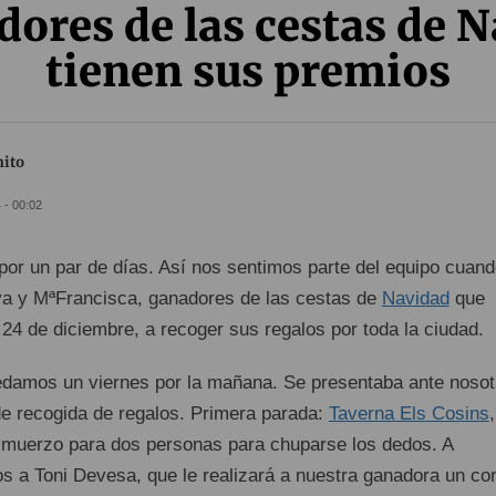
ores de las cestas de 
tienen sus premios
nito
 - 00:02
por un par de días. Así nos sentimos parte del equipo cuan
 y MªFrancisca, ganadores de las cestas de
Navidad
que
24 de diciembre, a recoger sus regalos por toda la ciudad.
damos un viernes por la mañana. Se presentaba ante nosot
de recogida de regalos. Primera parada:
Taverna Els Cosins
,
lmuerzo para dos personas para chuparse los dedos. A
os a Toni Devesa, que le realizará a nuestra ganadora un cor