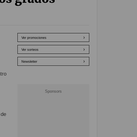
Ver promociones
Ver sorteos
Newsletter
tro
 de
s