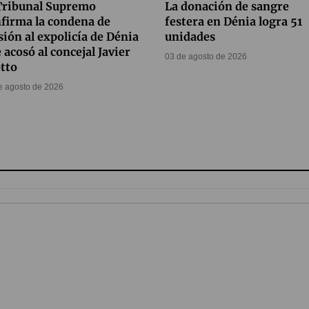
Tribunal Supremo
La donación de sangre
firma la condena de
festera en Dénia logra 51
sión al expolicía de Dénia
unidades
 acosó al concejal Javier
03 de agosto de 2026
tto
e agosto de 2026