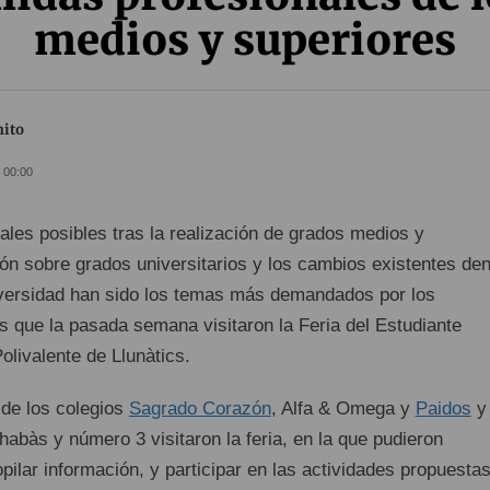
medios y superiores
nito
- 00:00
ales posibles tras la realización de grados medios y
ón sobre grados universitarios y los cambios existentes den
versidad han sido los temas más demandados por los
s que la pasada semana visitaron la Feria del Estudiante
olivalente de Llunàtics.
de los colegios
Sagrado Corazón
, Alfa & Omega y
Paidos
y
habàs y número 3 visitaron la feria, en la que pudieron
pilar información, y participar en las actividades propuesta