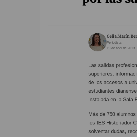
Celia Marín Be
Periodista
19 de abril de 2013 
Las salidas profesion
superiores, informaci
de los accesos a uni
estudiantes dianense
instalada en la Sala P
Más de 750 alumnos 
los IES Historiador C
solventar dudas, reco