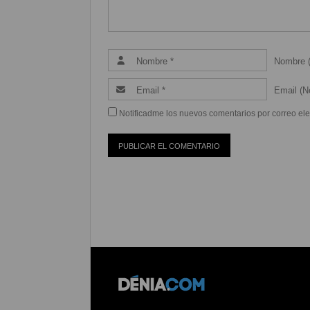
Nombre (
Email (Ne
Notificadme los nuevos comentarios por correo ele