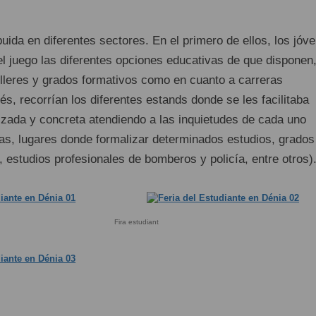
ibuida en diferentes sectores. En el primero de ellos, los jóv
el juego las diferentes opciones educativas de que disponen
illeres y grados formativos como en cuanto a carreras
és, recorrían los diferentes estands donde se les facilitaba
izada y concreta atendiendo a las inquietudes de cada uno
ias, lugares donde formalizar determinados estudios, grados
 estudios profesionales de bomberos y policía, entre otros)
Fira estudiant