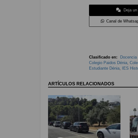
Deja un
Canal de Whatsa
Clasificado en:
Docencia 
Colegio Paidos Dénia
,
Cole
Estudiante Dénia
,
IES Hist
ARTÍCULOS RELACIONADOS