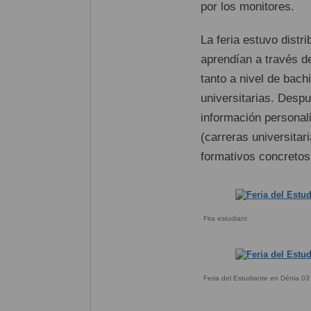
por los monitores.
La feria estuvo distr
aprendían a través d
tanto a nivel de bach
universitarias. Despu
información personal
(carreras universitar
formativos concretos,
Fira estudiant
Feria del Estudiante en Dénia 03