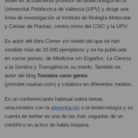
Mulet es actualmente profesor de biotecnología en la
Universitat Politècnica de València (UPV) y dirige ​​una
línea de investigación al Instituto de Biología Molecular
y Celular de Plantas, centro mixto del CSIC y la UPV.
Es autor del libro
Comer sin miedo
del que se han
vendido más de 20.000 ejemplares y se ha publicado
en varios países, de
Medicina sin Engaños, La Ciencia
a la Sombra
y
Transgénicos su miedo
. También es
autor del blog
Tomates cono genes
(jmmulet.naukas.com) y colabora en diferentes medios.
Es un conferenciante habitual sobre temas
relacionados con la
alimentación
o la biotecnología y su
cuenta de twitter es una de las más seguidas de un
científico en activo de habla hispana.