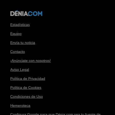
Estadísticas
Equipo
Envía tu noticia
Contacto
¡Anúnciate con nosotros!
Aviso Legal
Política de Privacidad
Política de Cookies
Condiciones de Uso
Hemeroteca
Configura Google para que Dénia.com sea tu fuente de