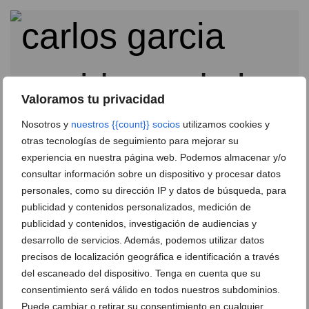
Valoramos tu privacidad
Nosotros y
nuestros {{count}} socios
utilizamos cookies y
otras tecnologías de seguimiento para mejorar su
experiencia en nuestra página web. Podemos almacenar y/o
consultar información sobre un dispositivo y procesar datos
personales, como su dirección IP y datos de búsqueda, para
La Sella Open crea ‘The Forest of Champions’, un
publicidad y contenidos personalizados, medición de
homenaje permanente a sus campeonas
publicidad y contenidos, investigación de audiencias y
26 de mayo de 2026
desarrollo de servicios. Además, podemos utilizar datos
precisos de localización geográfica e identificación a través
del escaneado del dispositivo. Tenga en cuenta que su
consentimiento será válido en todos nuestros subdominios.
Puede cambiar o retirar su consentimiento en cualquier