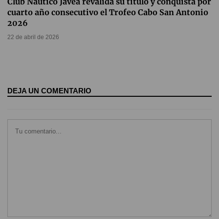
Club Náutico Jávea revalida su título y conquista por
cuarto año consecutivo el Trofeo Cabo San Antonio
2026
22 de abril de 2026
DEJA UN COMENTARIO