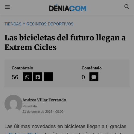
TIENDAS Y RECINTOS DEPORTIVOS
Las bicicletas del futuro llegan a
Extrem Cicles
Compártelo
Coméntalo
56
0
Andrea Villar Ferrando
Periodista
21 de enero de 2016 - 00:00
Las últimas novedades en bicicletas llegan a ti gracias