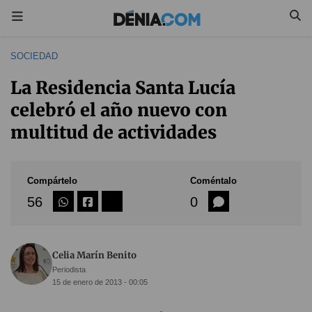
SOCIEDAD
La Residencia Santa Lucía
celebró el año nuevo con
multitud de actividades
Compártelo
Coméntalo
56
0
Celia Marín Benito
Periodista
15 de enero de 2013 - 00:05