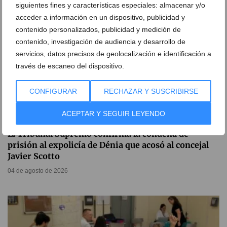
siguientes fines y características especiales: almacenar y/o
acceder a información en un dispositivo, publicidad y
contenido personalizados, publicidad y medición de
contenido, investigación de audiencia y desarrollo de
servicios, datos precisos de geolocalización e identificación a
través de escaneo del dispositivo.
CONFIGURAR
RECHAZAR Y SUSCRIBIRSE
ACEPTAR Y SEGUIR LEYENDO
El Tribunal Supremo confirma la condena de
prisión al expolicía de Dénia que acosó al concejal
Javier Scotto
04 de agosto de 2026