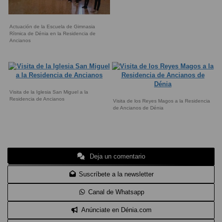
Actuación de la Escuela de Gimnasia
Rítmica de Dénia en la Residencia de
Ancianos
Visita de la Iglesia San Miguel a la
Residencia de Ancianos
Visita de los Reyes Magos a la Residencia
de Ancianos de Dénia
Deja un comentario
Suscríbete a la newsletter
Canal de Whatsapp
Anúnciate en Dénia.com