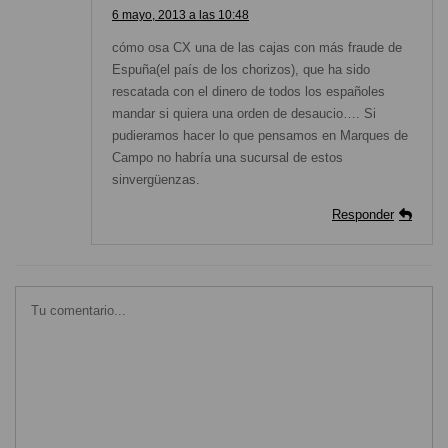
6 mayo, 2013 a las 10:48
cómo osa CX una de las cajas con más fraude de
Espuña(el país de los chorizos), que ha sido
rescatada con el dinero de todos los españoles
mandar si quiera una orden de desaucio…. Si
pudieramos hacer lo que pensamos en Marques de
Campo no habría una sucursal de estos
sinvergüenzas.
Responder