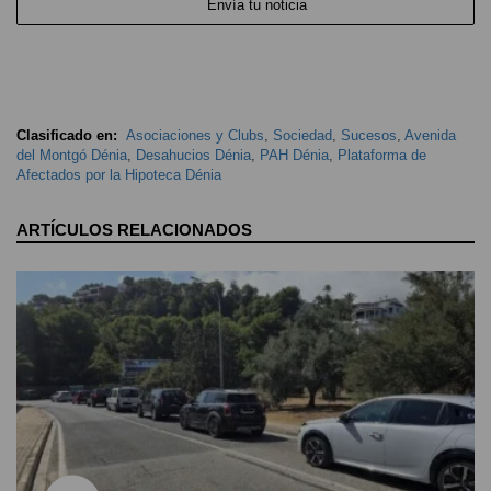
Envía tu noticia
Clasificado en:
Asociaciones y Clubs
,
Sociedad
,
Sucesos
,
Avenida
del Montgó Dénia
,
Desahucios Dénia
,
PAH Dénia
,
Plataforma de
Afectados por la Hipoteca Dénia
ARTÍCULOS RELACIONADOS