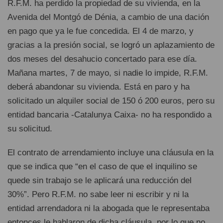
R.F.M. ha perdido la propiedad de su vivienda, en la
Avenida del Montgó de Dénia, a cambio de una dación
en pago que ya le fue concedida. El 4 de marzo, y
gracias a la presión social, se logró un aplazamiento de
dos meses del desahucio concertado para ese día.
Mañana martes, 7 de mayo, si nadie lo impide, R.F.M.
deberá abandonar su vivienda. Está en paro y ha
solicitado un alquiler social de 150 ó 200 euros, pero su
entidad bancaria -Catalunya Caixa- no ha respondido a
su solicitud.
El contrato de arrendamiento incluye una cláusula en la
que se indica que “en el caso de que el inquilino se
quede sin trabajo se le aplicará una reducción del
30%”. Pero R.F.M. no sabe leer ni escribir y ni la
entidad arrendadora ni la abogada que le representaba
entonces le hablaron de dicha cláusula, por lo que no