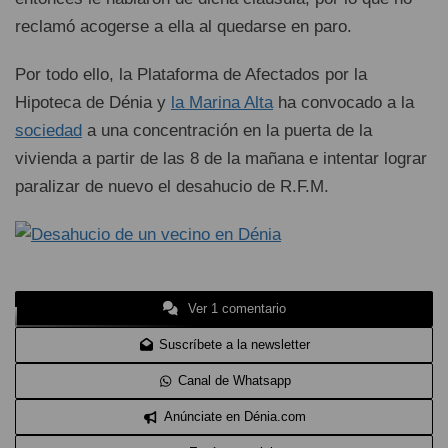
reclamó acogerse a ella al quedarse en paro.
Por todo ello, la Plataforma de Afectados por la
Hipoteca de Dénia y
la Marina Alta
ha convocado a la
sociedad
a una concentración en la puerta de la
vivienda a partir de las 8 de la mañana e intentar lograr
paralizar de nuevo el desahucio de R.F.M.
Ver 1 comentario
Suscríbete a la newsletter
Canal de Whatsapp
Anúnciate en Dénia.com