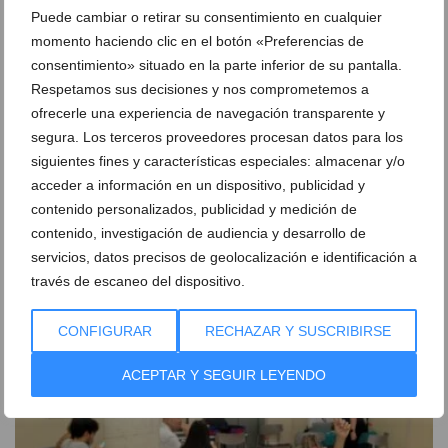
Puede cambiar o retirar su consentimiento en cualquier
momento haciendo clic en el botón «Preferencias de
consentimiento» situado en la parte inferior de su pantalla.
Respetamos sus decisiones y nos comprometemos a
ofrecerle una experiencia de navegación transparente y
segura. Los terceros proveedores procesan datos para los
siguientes fines y características especiales: almacenar y/o
acceder a información en un dispositivo, publicidad y
contenido personalizados, publicidad y medición de
contenido, investigación de audiencia y desarrollo de
El Tribunal Supremo confirma la condena de
servicios, datos precisos de geolocalización e identificación a
prisión al expolicía de Dénia que acosó al concejal
través de escaneo del dispositivo.
Javier Scotto
CONFIGURAR
RECHAZAR Y SUSCRIBIRSE
04 de agosto de 2026
ACEPTAR Y SEGUIR LEYENDO