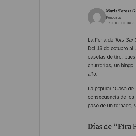
Maria Teresa G
Periodista
19 de octubre de 20
La Feria de
Tots San
Del 18 de octubre al
casetas de tiro, pues
churrerías, un bingo
año.
La popular “Casa del 
consecuencia de los d
paso de un tornado, v
Días de “Fira 