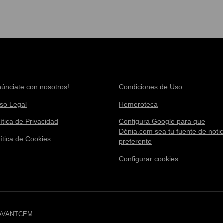
núnciate con nosotros!
Condiciones de Uso
iso Legal
Hemeroteca
ítica de Privacidad
Configura Google para que
Dénia.com sea tu fuente de notic
lítica de Cookies
preferente
Configurar cookies
AVANTCEM