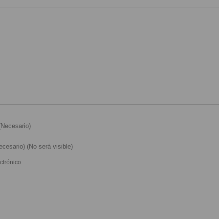
Necesario)
cesario) (No será visible)
ctrónico.