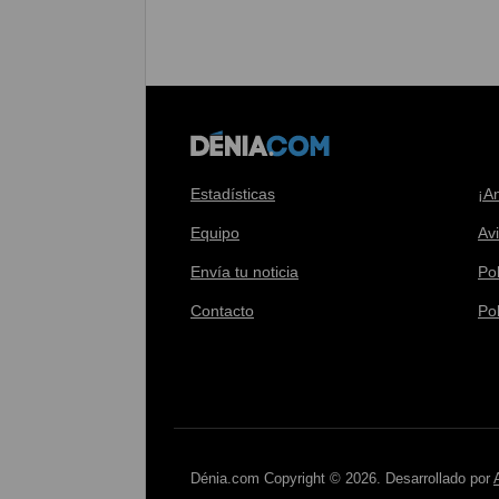
Estadísticas
¡A
Equipo
Av
Envía tu noticia
Pol
Contacto
Po
Dénia.com Copyright © 2026. Desarrollado por