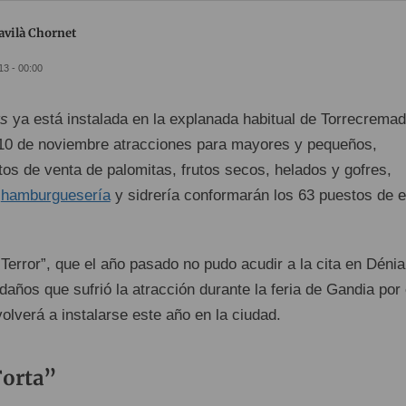
avilà Chornet
13 - 00:00
ts
ya está instalada en la explanada habitual de Torrecremad
 10 de noviembre atracciones para mayores y pequeños,
tos de venta de palomitas, frutos secos, helados y gofres,
,
hamburguesería
y sidrería conformarán los 63 puestos de e
Terror”, que el año pasado no pudo acudir a la cita en Dénia
años que sufrió la atracción durante la feria de Gandia por 
olverá a instalarse este año en la ciudad.
Forta”