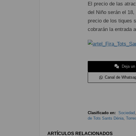
El precio de las atr
del Niño serán el 18,
precio de los tiques
cobrarán la entrada a
Deja un
Canal de Whatsa
Clasificado en:
Sociedad
de Tots Sants Dénia
,
Torre
ARTÍCULOS RELACIONADOS