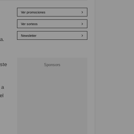
Ver promociones
Ver sorteos
Newsletter
a.
ste
 a
el