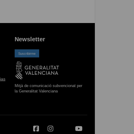
Newsletter
Suscribirme
ias
Mitjà de comunicació subvencionat per
la Generalitat Valenciana