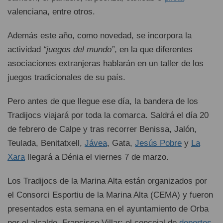
valenciana, entre otros.
Además este año, como novedad, se incorpora la
actividad
“juegos del mundo”
, en la que diferentes
asociaciones extranjeras hablarán en un taller de los
juegos tradicionales de su país.
Pero antes de que llegue ese día, la bandera de los
Tradijocs viajará por toda la comarca. Saldrá el día 20
de febrero de Calpe y tras recorrer Benissa, Jalón,
Teulada, Benitatxell,
Jávea
, Gata,
Jesús Pobre
y
La
Xara
llegará a Dénia el viernes 7 de marzo.
Los Tradijocs de la Marina Alta están organizados por
el Consorci Esportiu de la Marina Alta (CEMA) y fueron
presentados esta semana en el ayuntamiento de Orba
por el alcalde, Francisco Villar; el concejal de
deportes
,