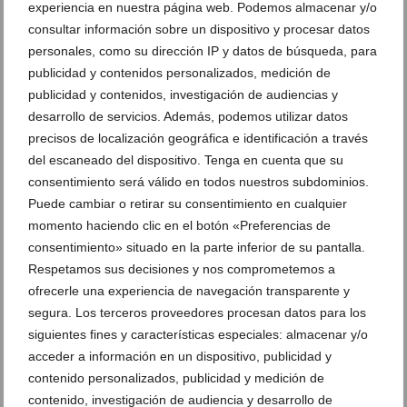
experiencia en nuestra página web. Podemos almacenar y/o
consultar información sobre un dispositivo y procesar datos
personales, como su dirección IP y datos de búsqueda, para
publicidad y contenidos personalizados, medición de
publicidad y contenidos, investigación de audiencias y
desarrollo de servicios. Además, podemos utilizar datos
precisos de localización geográfica e identificación a través
del escaneado del dispositivo. Tenga en cuenta que su
consentimiento será válido en todos nuestros subdominios.
Puede cambiar o retirar su consentimiento en cualquier
El Langui aterriza en Dénia con un monólogo de
momento haciendo clic en el botón «Preferencias de
humor y superación personal
consentimiento» situado en la parte inferior de su pantalla.
Respetamos sus decisiones y nos comprometemos a
05 de agosto de 2026
ofrecerle una experiencia de navegación transparente y
segura. Los terceros proveedores procesan datos para los
siguientes fines y características especiales: almacenar y/o
acceder a información en un dispositivo, publicidad y
contenido personalizados, publicidad y medición de
contenido, investigación de audiencia y desarrollo de