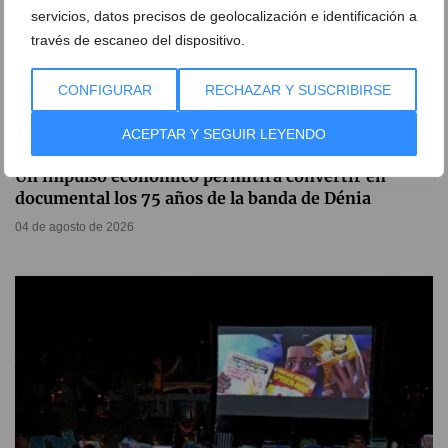
servicios, datos precisos de geolocalización e identificación a
través de escaneo del dispositivo.
CONFIGURAR
RECHAZAR Y SUSCRIBIRSE
ACEPTAR Y SEGUIR LEYENDO
Un impulso económico permitirá convertir en
documental los 75 años de la banda de Dénia
04 de agosto de 2026