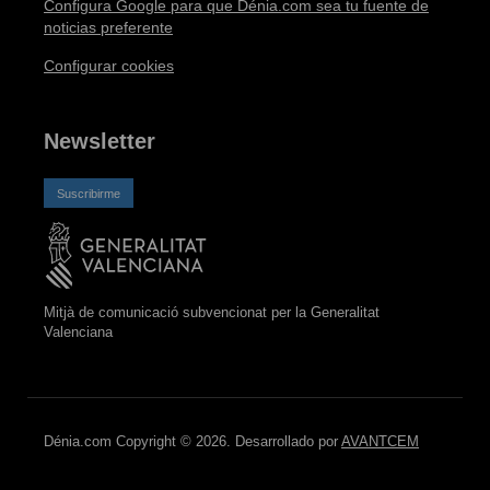
Configura Google para que Dénia.com sea tu fuente de
noticias preferente
Configurar cookies
Newsletter
Suscribirme
Mitjà de comunicació subvencionat per la Generalitat
Valenciana
Dénia.com Copyright © 2026. Desarrollado por
AVANTCEM