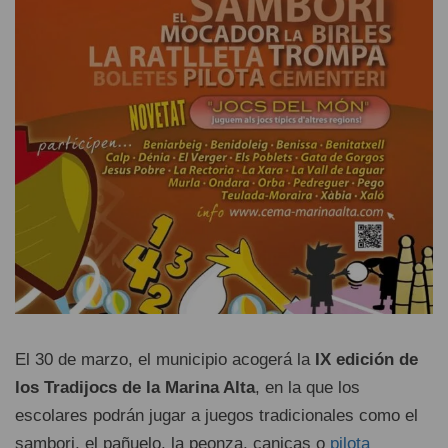
El 30 de marzo, el municipio acogerá la
IX edición de
los Tradijocs de la Marina Alta
, en la que los
escolares podrán jugar a juegos tradicionales como el
sambori, el pañuelo, la peonza, canicas o
pilota