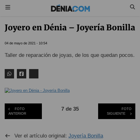
Joyero en Dénia – Joyería Bonilla
04 de mayo de 2021 - 10:54
Taller de reparación de joyas, de los que quedan pocos.
7 de 35
FOTO
FOTO
ANTERIOR
SIGUIENTE
Ver el artículo original:
Joyería Bonilla