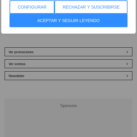
CONFIGURAR
RECHAZAR Y SUSCRIBIRSE
ACEPTAR Y SEGUIR LEYENDO
Ver promociones
Ver sorteos
Newsletter