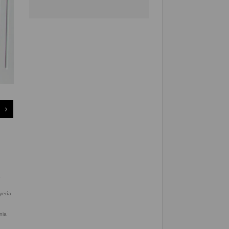
yería