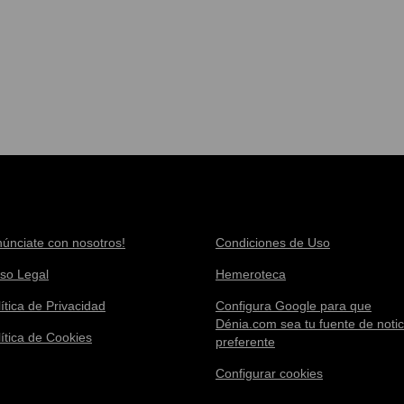
núnciate con nosotros!
Condiciones de Uso
iso Legal
Hemeroteca
ítica de Privacidad
Configura Google para que
Dénia.com sea tu fuente de notic
lítica de Cookies
preferente
Configurar cookies