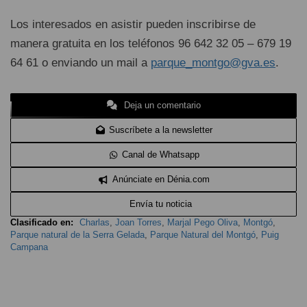
Los interesados en asistir pueden inscribirse de
manera gratuita en los teléfonos 96 642 32 05 – 679 19
64 61 o enviando un mail a
parque_montgo@gva.es
.
Deja un comentario
Suscríbete a la newsletter
Canal de Whatsapp
Anúnciate en Dénia.com
Envía tu noticia
Clasificado en:
Charlas
,
Joan Torres
,
Marjal Pego Oliva
,
Montgó
,
Parque natural de la Serra Gelada
,
Parque Natural del Montgó
,
Puig
Campana