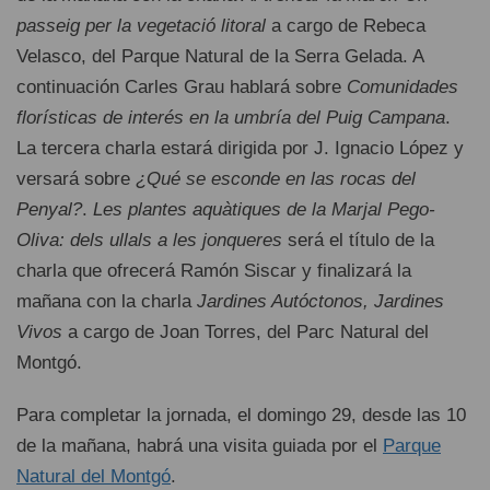
passeig per la vegetació litoral
a cargo de Rebeca
Velasco, del Parque Natural de la Serra Gelada. A
continuación Carles Grau hablará sobre
Comunidades
florísticas de interés en la umbría del Puig Campana
.
La tercera charla estará dirigida por J. Ignacio López y
versará sobre
¿Qué se esconde en las rocas del
Penyal?
.
Les plantes aquàtiques de la Marjal Pego-
Oliva: dels ullals a les jonqueres
será el título de la
charla que ofrecerá Ramón Siscar y finalizará la
mañana con la charla
Jardines Autóctonos, Jardines
Vivos
a cargo de Joan Torres, del Parc Natural del
Montgó.
Para completar la jornada, el domingo 29, desde las 10
de la mañana, habrá una visita guiada por el
Parque
Natural del Montgó
.