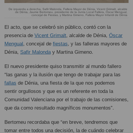
De izquierda a derecha, Safir Malonda, Fallera Mayor de Dénia, Vicent Grimalt, alcalde
de Dénia, Jaume Bertomeu, presidente de la Junta Local Fallera, Óscar Mengual,
concejal de Fiestas, y Martina Gimeno, Fallera Mayor Infantil de Dénia
El acto, que se celebró sin público, contó con la
presencia de
Vicent Grimalt
, alcalde de Dénia,
Óscar
Mengual
, concejal de
fiestas
, y las falleras mayores de
Dénia,
Safir Malonda
y Martina Gimeno.
El nuevo presidente quiso transmitir al mundo fallero
“las ganas y la ilusión que tengo de trabajar para las
fallas
de Dénia, una fiesta de la que nos podemos
sentir orgullosos y que es un referente en toda la
Comunidad Valenciana por el trabajo de las comisiones,
que da como resultado magníficos monumentos”.
Bertomeu recordaba que “en breve, tendremos que
tomar entre todos una decisión, la de cuándo celebrar