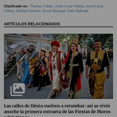
Clasificado en:
Fiestas
,
Fallas
,
Junta Local Fallera
,
Junta Local
Fallera
,
Martina Gimeno
,
Óscar Mengual
,
Safir Malonda
ARTÍCULOS RELACIONADOS
Las calles de Dénia vuelven a retumbar: así se vivió
anoche la primera entraeta de las Fiestas de Moros