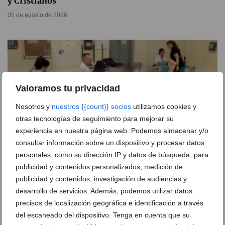
y Cristianos
05 de agosto de 2026
Valoramos tu privacidad
Nosotros y
nuestros {{count}} socios
utilizamos cookies y
otras tecnologías de seguimiento para mejorar su
experiencia en nuestra página web. Podemos almacenar y/o
consultar información sobre un dispositivo y procesar datos
personales, como su dirección IP y datos de búsqueda, para
publicidad y contenidos personalizados, medición de
La donación de sangre festera en Dénia logra 51
publicidad y contenidos, investigación de audiencias y
unidades
desarrollo de servicios. Además, podemos utilizar datos
precisos de localización geográfica e identificación a través
03 de agosto de 2026
del escaneado del dispositivo. Tenga en cuenta que su