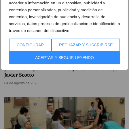
acceder a información en un dispositivo, publicidad y
contenido personalizados, publicidad y medición de
contenido, investigación de audiencia y desarrollo de
servicios, datos precisos de geolocalización e identificación a
través de escaneo del dispositivo.
CONFIGURAR
RECHAZAR Y SUSCRIBIRSE
ACEPTAR Y SEGUIR LEYENDO
El Tribunal Supremo confirma la condena de
prisión al expolicía de Dénia que acosó al concejal
Javier Scotto
04 de agosto de 2026