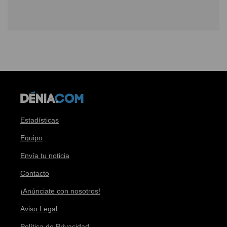
Estadísticas
Equipo
Envía tu noticia
Contacto
¡Anúnciate con nosotros!
Aviso Legal
Política de Privacidad