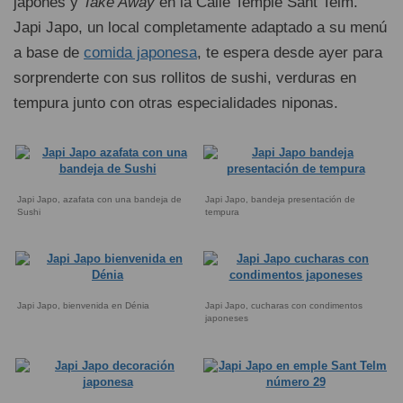
japonés y
Take Away
en la Calle Temple Sant Telm.
Japi Japo, un local completamente adaptado a su menú
a base de
comida japonesa
, te espera desde ayer para
sorprenderte con sus rollitos de sushi, verduras en
tempura junto con otras especialidades niponas.
Japi Japo, azafata con una bandeja de
Japi Japo, bandeja presentación de
Sushi
tempura
Japi Japo, bienvenida en Dénia
Japi Japo, cucharas con condimentos
japoneses