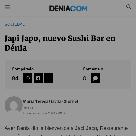
SOCIEDAD
Japi Japo, nuevo Sushi Bar en
Dénia
Compártelo
Coméntalo
84
0
Maria Teresa Gavilà Chornet
Periodista
13 de febrero de 2014 - 00:00
Ayer Dénia dio la bienvenida a Japi Japo, Restaurante