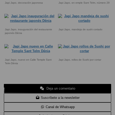
Japi Japo, decoración japonesa
Japi Japo, en emple Sant Telm, número 29
Japi Japo, inauguración del restaurante
Japi Japo, mandeja de sushi cortado
japonés Dénia
Japi Japo, nuevo en Calle Temple Sant
Japi Japo, rollos de Sushi por cortar
Telm Dénia
Deja un comentario
Suscríbete a la newsletter
Canal de Whatsapp