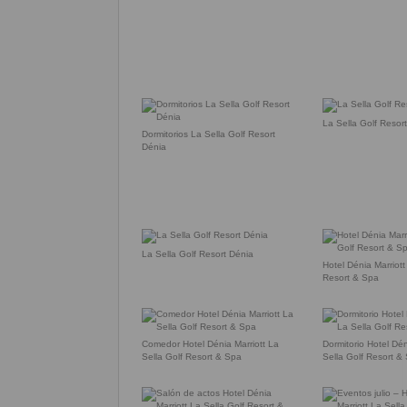
La Sella Golf Resor
Dormitorios La Sella Golf Resort
Dénia
La Sella Golf Resort Dénia
Hotel Dénia Marriott
Resort & Spa
Comedor Hotel Dénia Marriott La
Dormitorio Hotel Dén
Sella Golf Resort & Spa
Sella Golf Resort &