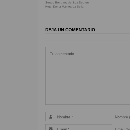
Sorteo Bono regalo Spa Duo en
Hotel Denia Marriott La Sella
DEJA UN COMENTARIO
Nombre (
Email (Ne