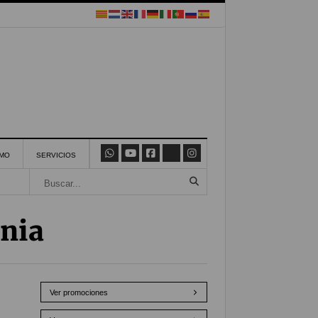
SMO
SERVICIOS
énia
Ver promociones