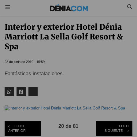
Interior y exterior Hotel Dénia
Marriott La Sella Golf Resort &
Spa
28 de junio de 2019 - 15:59
Fantásticas instalaciones.
20 de 81
FOTO
FOTO
ANTERIOR
SIGUIENTE