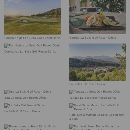
Comida La Sella Golf Resort Dénia
Campo de golf La Sella Golf Resort Dénia
Dormitorios La Sella Golf Resort Dénia
La Sella Golf Resort Dénia
Spa La Sella Golf Resort Dénia
Terraza La Sella Golf Resort Dénia
La Sella Golf Resort Dénia
Hotel Dénia Marriott La Sella Golf Resort
& Spa