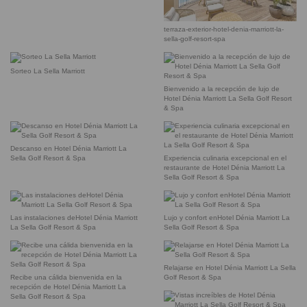
terraza-exterior-hotel-denia-marriott-la-
sella-golf-resort-spa
Sorteo La Sella Marriott
Bienvenido a la recepción de lujo de
Hotel Dénia Marriott La Sella Golf Resort
& Spa
Descanso en Hotel Dénia Marriott La
Sella Golf Resort & Spa
Experiencia culinaria excepcional en el
restaurante de Hotel Dénia Marriott La
Sella Golf Resort & Spa
Las instalaciones deHotel Dénia Marriott
Lujo y confort enHotel Dénia Marriott La
La Sella Golf Resort & Spa
Sella Golf Resort & Spa
Relajarse en Hotel Dénia Marriott La Sella
Recibe una cálida bienvenida en la
Golf Resort & Spa
recepción de Hotel Dénia Marriott La
Sella Golf Resort & Spa