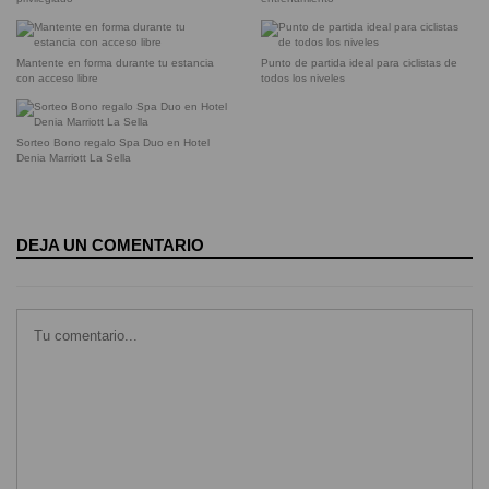
Mantente en forma durante tu estancia
Punto de partida ideal para ciclistas de
con acceso libre
todos los niveles
Sorteo Bono regalo Spa Duo en Hotel
Denia Marriott La Sella
DEJA UN COMENTARIO