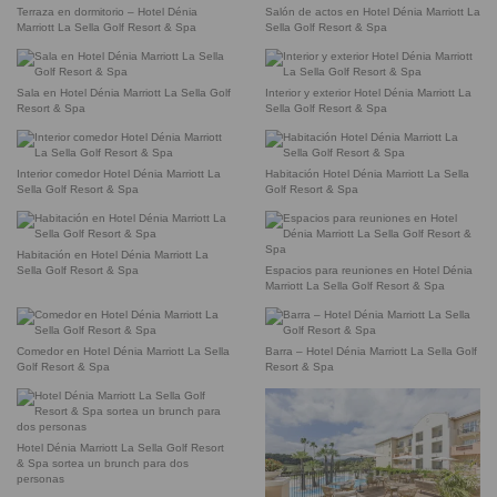
Terraza en dormitorio – Hotel Dénia
Salón de actos en Hotel Dénia Marriott La
Marriott La Sella Golf Resort & Spa
Sella Golf Resort & Spa
Sala en Hotel Dénia Marriott La Sella Golf
Interior y exterior Hotel Dénia Marriott La
Resort & Spa
Sella Golf Resort & Spa
Interior comedor Hotel Dénia Marriott La
Habitación Hotel Dénia Marriott La Sella
Sella Golf Resort & Spa
Golf Resort & Spa
Habitación en Hotel Dénia Marriott La
Sella Golf Resort & Spa
Espacios para reuniones en Hotel Dénia
Marriott La Sella Golf Resort & Spa
Comedor en Hotel Dénia Marriott La Sella
Barra – Hotel Dénia Marriott La Sella Golf
Golf Resort & Spa
Resort & Spa
Hotel Dénia Marriott La Sella Golf Resort
& Spa sortea un brunch para dos
personas