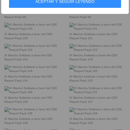
ACEPTAR Y SEGUIR LEYENDO
IX Marcha Solidaria a favor del CEE
IX Marcha Solidaria a favor del CEE
Raquel Payà 98
Raquel Payà 99
IX Marcha Solidaria a favor del CEE
IX Marcha Solidaria a favor del CEE
Raquel Payà 100
Raquel Payà 101
IX Marcha Solidaria a favor del CEE
IX Marcha Solidaria a favor del CEE
Raquel Payà 102
Raquel Payà 103
IX Marcha Solidaria a favor del CEE
IX Marcha Solidaria a favor del CEE
Raquel Payà 104
Raquel Payà 105
IX Marcha Solidaria a favor del CEE
IX Marcha Solidaria a favor del CEE
Raquel Payà 106
Raquel Payà 107
IX Marcha Solidaria a favor del CEE
IX Marcha Solidaria a favor del CEE
Raquel Payà 108
Raquel Payà 109