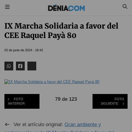
IX Marcha Solidaria a favor del
CEE Raquel Payà 80
02 de junio de 2024 - 18:42
79 de 123
FOTO
FOTO
ANTERIOR
SIGUIENTE
Ver el artículo original:
Gran ambiente y