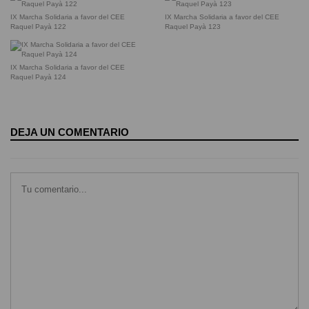
IX Marcha Solidaria a favor del CEE
IX Marcha Solidaria a favor del CEE
Raquel Payà 122
Raquel Payà 123
IX Marcha Solidaria a favor del CEE
Raquel Payà 124
DEJA UN COMENTARIO