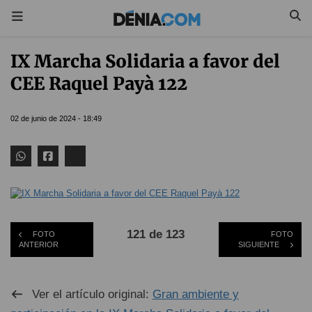
IX Marcha Solidaria a favor del
CEE Raquel Payà 122
02 de junio de 2024 - 18:49
121 de 123
FOTO
FOTO
ANTERIOR
SIGUIENTE
Ver el artículo original:
Gran ambiente y