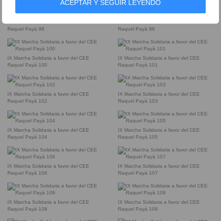
ACEPTAR Y SEGUIR LEYENDO
IX Marcha Solidaria a favor del CEE
IX Marcha Solidaria a favor del CEE
Raquel Payà 98
Raquel Payà 99
IX Marcha Solidaria a favor del CEE
IX Marcha Solidaria a favor del CEE
Raquel Payà 100
Raquel Payà 101
IX Marcha Solidaria a favor del CEE
IX Marcha Solidaria a favor del CEE
Raquel Payà 102
Raquel Payà 103
IX Marcha Solidaria a favor del CEE
IX Marcha Solidaria a favor del CEE
Raquel Payà 104
Raquel Payà 105
IX Marcha Solidaria a favor del CEE
IX Marcha Solidaria a favor del CEE
Raquel Payà 106
Raquel Payà 107
IX Marcha Solidaria a favor del CEE
IX Marcha Solidaria a favor del CEE
Raquel Payà 108
Raquel Payà 109