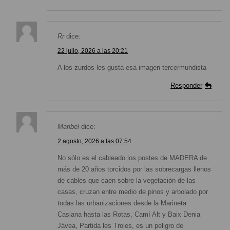
Rr
dice:
22 julio, 2026 a las 20:21
A los zurdos les gusta esa imagen tercermundista
Responder
Maribel
dice:
2 agosto, 2026 a las 07:54
No sólo es el cableado los postes de MADERA de
más de 20 años torcidos por las sobrecargas llenos
de cables que caen sobre la vegetación de las
casas, cruzan entre medio de pinos y arbolado por
todas las urbanizaciones desde la Marineta
Casiana hasta las Rotas, Camí Alt y Baix Denia
Jávea, Partida les Troies, es un peligro de