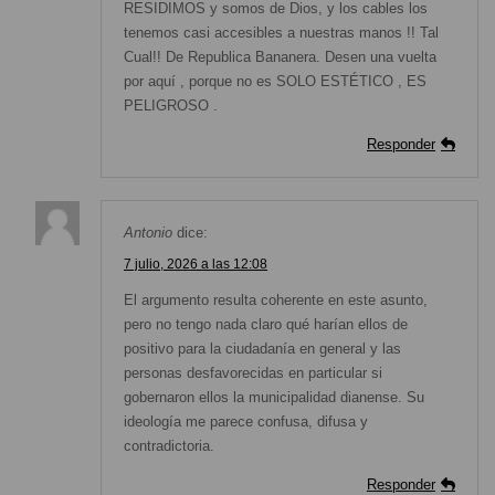
RESIDIMOS y somos de Dios, y los cables los
tenemos casi accesibles a nuestras manos !! Tal
Cual!! De Republica Bananera. Desen una vuelta
por aquí , porque no es SOLO ESTÉTICO , ES
PELIGROSO .
Responder
Antonio
dice:
7 julio, 2026 a las 12:08
El argumento resulta coherente en este asunto,
pero no tengo nada claro qué harían ellos de
positivo para la ciudadanía en general y las
personas desfavorecidas en particular si
gobernaron ellos la municipalidad dianense. Su
ideología me parece confusa, difusa y
contradictoria.
Responder