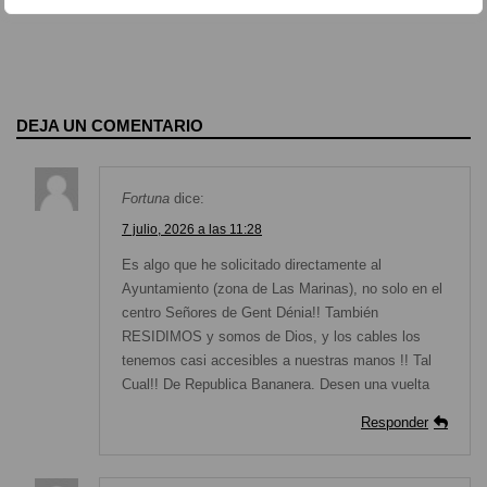
24 de julio de 2026
DEJA UN COMENTARIO
Fortuna
dice:
7 julio, 2026 a las 11:28
Es algo que he solicitado directamente al
Ayuntamiento (zona de Las Marinas), no solo en el
centro Señores de Gent Dénia!! También
RESIDIMOS y somos de Dios, y los cables los
tenemos casi accesibles a nuestras manos !! Tal
Cual!! De Republica Bananera. Desen una vuelta
Responder