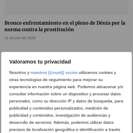
Bronco enfrentamiento en el pleno de Dénia por la
norma contra la prostitución
31 de julio de 2026
Valoramos tu privacidad
Nosotros y
nuestros {{count}} socios
utilizamos cookies y
otras tecnologías de seguimiento para mejorar su
experiencia en nuestra página web. Podemos almacenar y/o
consultar información sobre un dispositivo y procesar datos
personales, como su dirección IP y datos de búsqueda, para
publicidad y contenidos personalizados, medición de
publicidad y contenidos, investigación de audiencias y
desarrollo de servicios. Además, podemos utilizar datos
precisos de localización geográfica e identificación a través