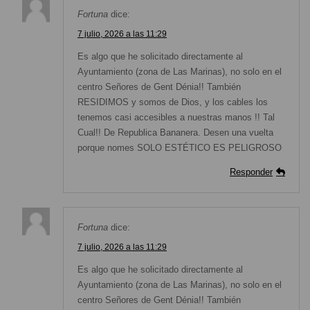
Fortuna
dice:
7 julio, 2026 a las 11:29
Es algo que he solicitado directamente al
Ayuntamiento (zona de Las Marinas), no solo en el
centro Señores de Gent Dénia!! También
RESIDIMOS y somos de Dios, y los cables los
tenemos casi accesibles a nuestras manos !! Tal
Cual!! De Republica Bananera. Desen una vuelta
porque nomes SOLO ESTÉTICO ES PELIGROSO
Responder
Fortuna
dice:
7 julio, 2026 a las 11:29
Es algo que he solicitado directamente al
Ayuntamiento (zona de Las Marinas), no solo en el
centro Señores de Gent Dénia!! También