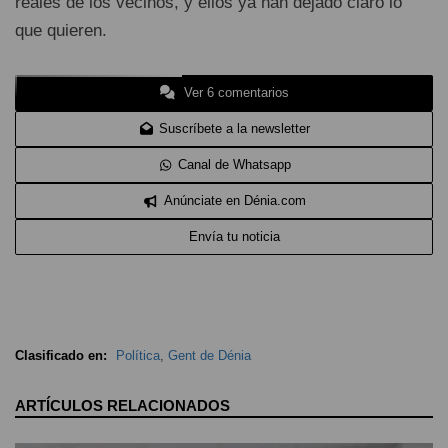
reales de los vecinos, y ellos ya han dejado claro lo
que quieren.
Ver 6 comentarios
Suscríbete a la newsletter
Canal de Whatsapp
Anúnciate en Dénia.com
Envía tu noticia
Clasificado en:
Política
,
Gent de Dénia
ARTÍCULOS RELACIONADOS