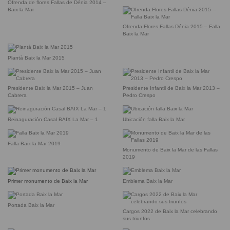
Ofrenda de flores Fallas de Dénia 2014 –
Baix la Mar
Ofrenda Flores Fallas Dénia 2015 – Falla
Baix la Mar
Plantà Baix la Mar 2015
Presidente Baix la Mar 2015 – Juan
Presidente Infantil de Baix la Mar 2013 –
Cabrera
Pedro Crespo
Reinaguración Casal BAIX La Mar – 1
Ubicación falla Baix la Mar
Falla Baix la Mar 2019
Monumento de Baix la Mar de las Fallas
2019
Primer monumento de Baix la Mar
Emblema Baix la Mar
Portada Baix la Mar
Cargos 2022 de Baix la Mar celebrando
sus triunfos