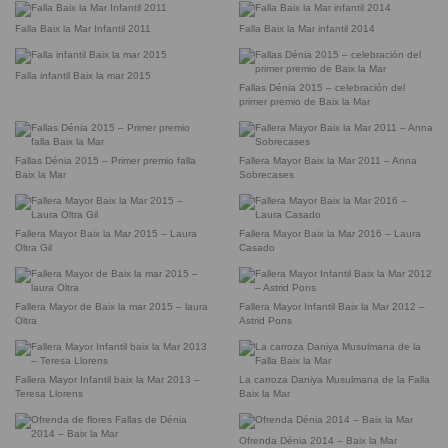
Falla Baix la Mar Infantil 2011
Falla Baix la Mar infantil 2014
Falla infantil Baix la mar 2015
Fallas Dénia 2015 – celebración del
primer premio de Baix la Mar
Fallas Dénia 2015 – Primer premio falla
Fallera Mayor Baix la Mar 2011 – Anna
Baix la Mar
Sobrecases
Fallera Mayor Baix la Mar 2015 – Laura
Fallera Mayor Baix la Mar 2016 – Laura
Oltra Gil
Casado
Fallera Mayor de Baix la mar 2015 – laura
Fallera Mayor Infantil Baix la Mar 2012 –
Oltra
Astrid Pons
Fallera Mayor Infantil baix la Mar 2013 –
La carroza Daniya Musulmana de la Falla
Teresa Llorens
Baix la Mar
Ofrenda Dénia 2014 – Baix la Mar