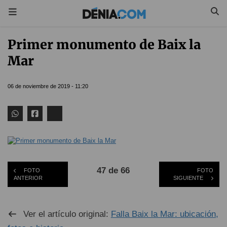
Primer monumento de Baix la
Mar
06 de noviembre de 2019 - 11:20
47 de 66
FOTO
FOTO
ANTERIOR
SIGUIENTE
Ver el artículo original:
Falla Baix la Mar: ubicación,