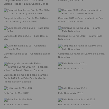
Cargos de Baix la Mar 2016 – Iván
Cabrera y Álex García
Llorens Rosado y Laura Casado Banda
Cargos infantiles de Baix la Mar 2014 –
Carrozas 2011 – Carroza infantil de Baix
Carla Cabrera y Oscar Comes
la Mar – Primer Premio
Carrozas de Dénia 2013 – Falla Baix la
Carrozas de Dénia 2013 – Infantil Falla
Mar
Baix la Mar
Carrozas Dénia 2015 – Comparsa Baix la
Comparsa La flama de Daniya de la Falla
Mar
Baix la Mar
Falla Baix la Mar 2011
Entrega de premios de Fallas Infantiles
Dénia 2013 54 – Falla Baix la Mar 1er
Premio Sección Especial
Falla Baix la Mar 2012
Falla Baix la Mar 2013
Falla Baix la Mar 2014
Falla Baix la Mar Infantil 2012