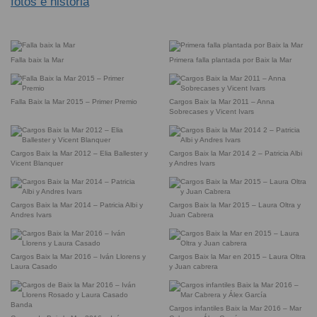
fotos e historia
Falla baix la Mar
Primera falla plantada por Baix la Mar
Falla Baix la Mar 2015 – Primer Premio
Cargos Baix la Mar 2011 – Anna
Sobrecases y Vicent Ivars
Cargos Baix la Mar 2012 – Elia Ballester y
Cargos Baix la Mar 2014 2 – Patricia Albi
Vicent Blanquer
y Andres Ivars
Cargos Baix la Mar 2014 – Patricia Albi y
Cargos Baix la Mar 2015 – Laura Oltra y
Andres Ivars
Juan Cabrera
Cargos Baix la Mar 2016 – Iván Llorens y
Cargos Baix la Mar en 2015 – Laura Oltra
Laura Casado
y Juan cabrera
Cargos infantiles Baix la Mar 2016 – Mar