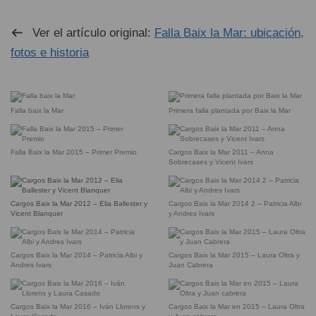
Ver el artículo original:
Falla Baix la Mar: ubicación,
fotos e historia
Falla baix la Mar
Primera falla plantada por Baix la Mar
Falla Baix la Mar 2015 – Primer Premio
Cargos Baix la Mar 2011 – Anna
Sobrecases y Vicent Ivars
Cargos Baix la Mar 2012 – Elia Ballester y
Cargos Baix la Mar 2014 2 – Patricia Albi
Vicent Blanquer
y Andres Ivars
Cargos Baix la Mar 2014 – Patricia Albi y
Cargos Baix la Mar 2015 – Laura Oltra y
Andres Ivars
Juan Cabrera
Cargos Baix la Mar 2016 – Iván Llorens y
Cargos Baix la Mar en 2015 – Laura Oltra