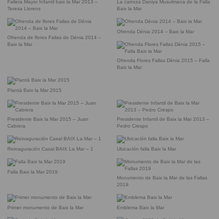
Fallera Mayor Infantil baix la Mar 2013 –
La carroza Daniya Musulmana de la Falla
Teresa Llorens
Baix la Mar
Ofrenda Dénia 2014 – Baix la Mar
Ofrenda de flores Fallas de Dénia 2014 –
Baix la Mar
Ofrenda Flores Fallas Dénia 2015 – Falla
Baix la Mar
Plantà Baix la Mar 2015
Presidente Baix la Mar 2015 – Juan
Presidente Infantil de Baix la Mar 2013 –
Cabrera
Pedro Crespo
Reinaguración Casal BAIX La Mar – 1
Ubicación falla Baix la Mar
Falla Baix la Mar 2019
Monumento de Baix la Mar de las Fallas
2019
Primer monumento de Baix la Mar
Emblema Baix la Mar