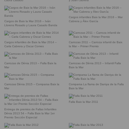
Laura Casado
y Juan cabrera
Cargos infantiles Baix la Mar 2016 – Mar
Cargos de Baix la Mar 2016 – Iván
Cabrera y Álex García
Llorens Rosado y Laura Casado Banda
Cargos infantiles de Baix la Mar 2014 –
Carrozas 2011 – Carroza infantil de Baix
Carla Cabrera y Oscar Comes
la Mar – Primer Premio
Carrozas de Dénia 2013 – Falla Baix la
Carrozas de Dénia 2013 – Infantil Falla
Mar
Baix la Mar
Carrozas Dénia 2015 – Comparsa Baix la
Comparsa La flama de Daniya de la Falla
Mar
Baix la Mar
Falla Baix la Mar 2011
Entrega de premios de Fallas Infantiles
Dénia 2013 54 – Falla Baix la Mar 1er
Premio Sección Especial