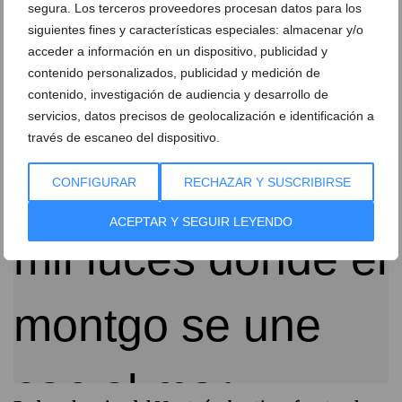
segura. Los terceros proveedores procesan datos para los
siguientes fines y características especiales: almacenar y/o
acceder a información en un dispositivo, publicidad y
Más allá de la oficina: espacios que potencian el
contenido personalizados, publicidad y medición de
rendimiento de los equipos
contenido, investigación de audiencia y desarrollo de
servicios, datos precisos de geolocalización e identificación a
09 de junio de 2026
través de escaneo del dispositivo.
CONFIGURAR
RECHAZAR Y SUSCRIBIRSE
ACEPTAR Y SEGUIR LEYENDO