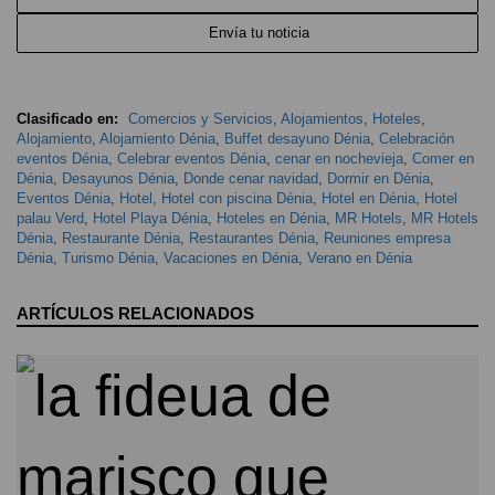
Envía tu noticia
Clasificado en:
Comercios y Servicios
,
Alojamientos
,
Hoteles
,
Alojamiento
,
Alojamiento Dénia
,
Buffet desayuno Dénia
,
Celebración
eventos Dénia
,
Celebrar eventos Dénia
,
cenar en nochevieja
,
Comer en
Dénia
,
Desayunos Dénia
,
Donde cenar navidad
,
Dormir en Dénia
,
Eventos Dénia
,
Hotel
,
Hotel con piscina Dénia
,
Hotel en Dénia
,
Hotel
palau Verd
,
Hotel Playa Dénia
,
Hoteles en Dénia
,
MR Hotels
,
MR Hotels
Dénia
,
Restaurante Dénia
,
Restaurantes Dénia
,
Reuniones empresa
Dénia
,
Turismo Dénia
,
Vacaciones en Dénia
,
Verano en Dénia
ARTÍCULOS RELACIONADOS