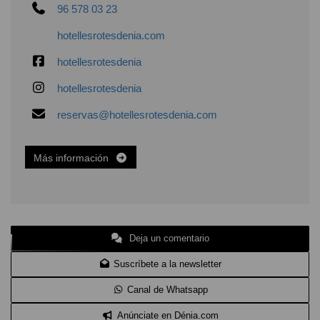
96 578 03 23
hotellesrotesdenia.com
hotellesrotesdenia
hotellesrotesdenia
reservas@hotellesrotesdenia.com
Más información
Deja un comentario
Suscríbete a la newsletter
Canal de Whatsapp
Anúnciate en Dénia.com