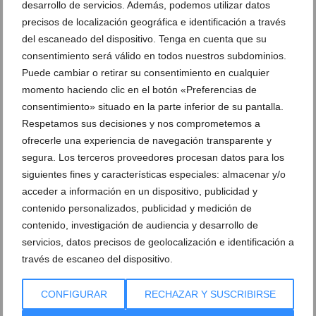
desarrollo de servicios. Además, podemos utilizar datos
precisos de localización geográfica e identificación a través
del escaneado del dispositivo. Tenga en cuenta que su
consentimiento será válido en todos nuestros subdominios.
Puede cambiar o retirar su consentimiento en cualquier
momento haciendo clic en el botón «Preferencias de
consentimiento» situado en la parte inferior de su pantalla.
Respetamos sus decisiones y nos comprometemos a
ofrecerle una experiencia de navegación transparente y
El Tribunal Supremo confirma la condena de
segura. Los terceros proveedores procesan datos para los
prisión al expolicía de Dénia que acosó al concejal
siguientes fines y características especiales: almacenar y/o
Javier Scotto
acceder a información en un dispositivo, publicidad y
contenido personalizados, publicidad y medición de
04 de agosto de 2026
contenido, investigación de audiencia y desarrollo de
servicios, datos precisos de geolocalización e identificación a
través de escaneo del dispositivo.
CONFIGURAR
RECHAZAR Y SUSCRIBIRSE