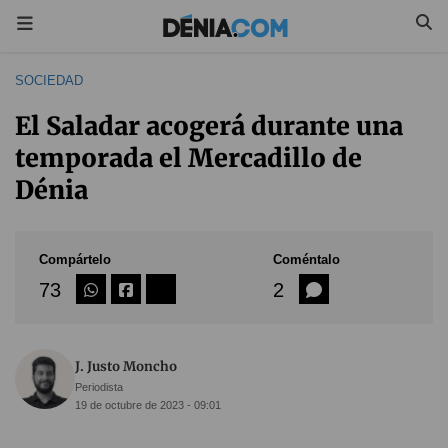
SOCIEDAD
El Saladar acogerá durante una
temporada el Mercadillo de
Dénia
Compártelo
Coméntalo
73
2
J. Justo Moncho
Periodista
19 de octubre de 2023 - 09:01