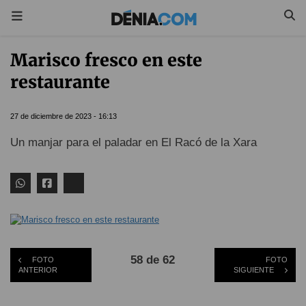
Marisco fresco en este
restaurante
27 de diciembre de 2023 - 16:13
Un manjar para el paladar en El Racó de la Xara
58 de 62
FOTO
FOTO
ANTERIOR
SIGUIENTE