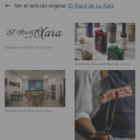
Ver el artículo original:
El Racó de La Xara
Logotipo de El Racó de La Xara
Aceites de oliva en El Racó de La Xara
Comedor de El Racó de La Xara