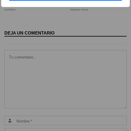
Una gran bodega para maridar tus
Una bodega completa para degustar los
comidas
mejores vinos
DEJA UN COMENTARIO