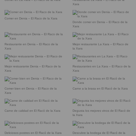
Xara
Comer en Denia – El Raco de la Xara
Donde comer en Denia – El Raco de la
Xara
Restaurante en Denia – El Raco de la
Mejor restaurante La Xara – El Raco de
Xara
la Xara
Mejor restuarante Denia – El Raco de la
Restaurantes en La Xara – El Raco de la
Xara
Xara
Comer bien en Denia – El Raco de la
Carne a la brasa en El Racó de la Xara
Xara
Carne de calidad en El Racó de la Xara
Degusta los mejores vinos de El Racó de
la Xara
Deliciosos postres en El Racó de la Xara
Descubre la bodega de El Racó de la