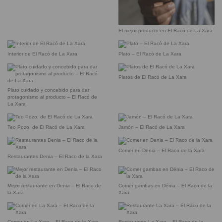
El mejor producto en El Racó de La Xara
Interior de El Racó de La Xara
Plato – El Racó de La Xara
Platos de El Racó de La Xara
Plato cuidado y concebido para dar
protagonismo al producto – El Racó de
La Xara
Teo Pozo, de El Racó de La Xara
Jamón – El Racó de La Xara
Comer en Denia – El Raco de la Xara
Restaurantes Denia – El Raco de la Xara
Mejor restaurante en Denia – El Raco de
Comer gambas en Dénia – El Raco de la
la Xara
Xara
Comer en La Xara – El Raco de la Xara
Restaurante La Xara – El Raco de la