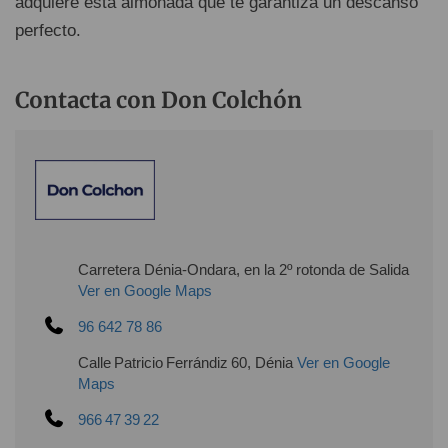
adquiere esta almohada que te garantiza un descanso
perfecto.
Contacta con Don Colchón
Carretera Dénia-Ondara, en la 2º rotonda de Salida
Ver en Google Maps
96 642 78 86
Calle Patricio Ferrándiz 60, Dénia
Ver en Google
Maps
966 47 39 22