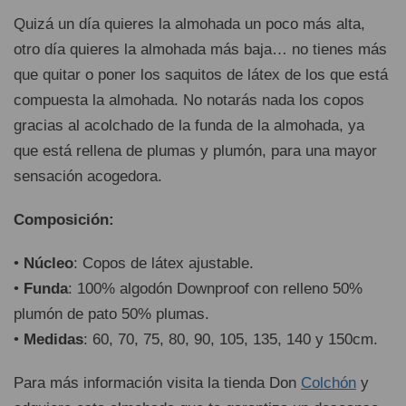
Quizá un día quieres la almohada un poco más alta,
otro día quieres la almohada más baja… no tienes más
que quitar o poner los saquitos de látex de los que está
compuesta la almohada. No notarás nada los copos
gracias al acolchado de la funda de la almohada, ya
que está rellena de plumas y plumón, para una mayor
sensación acogedora.
Composición:
•
Núcleo
: Copos de látex ajustable.
•
Funda
: 100% algodón Downproof con relleno 50%
plumón de pato 50% plumas.
•
Medidas
: 60, 70, 75, 80, 90, 105, 135, 140 y 150cm.
Para más información visita la tienda Don
Colchón
y