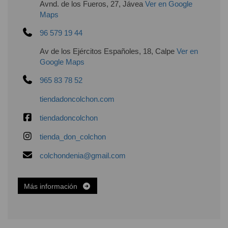
Avnd. de los Fueros, 27, Jávea
Ver en Google
Maps
96 579 19 44
Av de los Ejércitos Españoles, 18, Calpe
Ver en
Google Maps
965 83 78 52
tiendadoncolchon.com
tiendadoncolchon
tienda_don_colchon
colchondenia@gmail.com
Más información