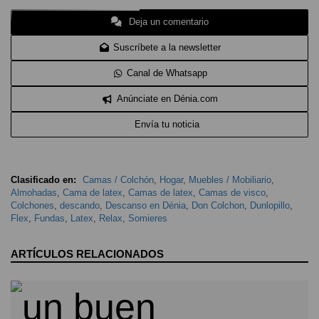
Deja un comentario
Suscríbete a la newsletter
Canal de Whatsapp
Anúnciate en Dénia.com
Envía tu noticia
Clasificado en:
Camas / Colchón
,
Hogar
,
Muebles / Mobiliario
,
Almohadas
,
Cama de latex
,
Camas de latex
,
Camas de visco
,
Colchones
,
descando
,
Descanso en Dénia
,
Don Colchon
,
Dunlopillo
,
Flex
,
Fundas
,
Latex
,
Relax
,
Somieres
ARTÍCULOS RELACIONADOS