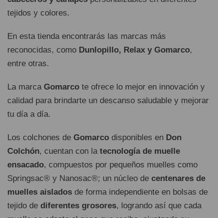
tejidos y colores.
En esta tienda encontrarás las marcas más
reconocidas, como
Dunlopillo, Relax y Gomarco
,
entre otras.
La marca
Gomarco
te ofrece lo mejor en innovación y
calidad para brindarte un descanso saludable y mejorar
tu día a día.
Los colchones de
Gomarco
disponibles en
Don
Colchón
, cuentan con la
tecnología de muelle
ensacado
, compuestos por pequeños muelles como
Springsac® y Nanosac®; un núcleo de
centenares de
muelles aislados
de forma independiente en bolsas de
tejido de
diferentes grosores
, logrando así que cada