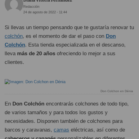
Diana Vitoria Fernández
Redacción
24 de agosto de 2022 - 11:44
Si llevas un tiempo pensando que te gustaría renovar tu
colchón
, es el momento de dar el paso con
Don
Colchón
. Esta tienda especializada en el descanso,
lleva
más de 20 años
ofreciendo lo mejor a sus
clientes.
Don Colchon en Dénia
En
Don Colchón
encontrarás colchones de todo tipo,
de varios tamaños y para todos los gustos y
necesidades. Disponen también de colchones para
barcos y caravanas,
camas
eléctricas, así como de
cabeceros y canapés
personalizables en diferentes