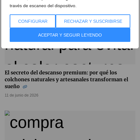
través de escaneo del dispositivo.
CONFIGURAR
RECHAZAR Y SUSCRIBIRSE
ACEPTAR Y SEGUIR LEYENDO
El secreto del descanso premium: por qué los
colchones naturales y artesanales transforman el
sueño
11 de junio de 2026