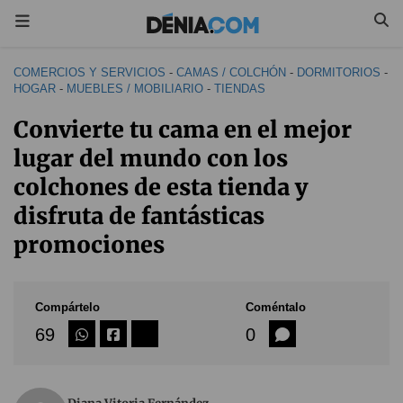
COMERCIOS Y SERVICIOS
-
CAMAS / COLCHÓN
-
DORMITORIOS
-
HOGAR
-
MUEBLES / MOBILIARIO
-
TIENDAS
Convierte tu cama en el mejor
lugar del mundo con los
colchones de esta tienda y
disfruta de fantásticas
promociones
Compártelo
Coméntalo
69
0