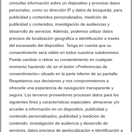
consultar información sobre un dispositivo y procesar datos
personales, como su dirección IP y datos de búsqueda, para
publicidad y contenidos personalizados, medición de
publicidad y contenidos, investigación de audiencias y
desarrollo de servicios. Además, podemos utilizar datos
precisos de localización geográfica e identificación a través
del escaneado del dispositivo. Tenga en cuenta que su
consentimiento será válido en todos nuestros subdominios.
Puede cambiar o retirar su consentimiento en cualquier
momento haciendo clic en el botón «Preferencias de
consentimiento» situado en la parte inferior de su pantalla.
Respetamos sus decisiones y nos comprometemos a
ofrecerle una experiencia de navegación transparente y
Los deportistas lo saben: dormir bien vale más que
segura. Los terceros proveedores procesan datos para los
cualquier otro entrenamiento
siguientes fines y características especiales: almacenar y/o
12 de junio de 2026
acceder a información en un dispositivo, publicidad y
contenido personalizados, publicidad y medición de
contenido, investigación de audiencia y desarrollo de
servicios, datos precisos de geolocalización e identificación a