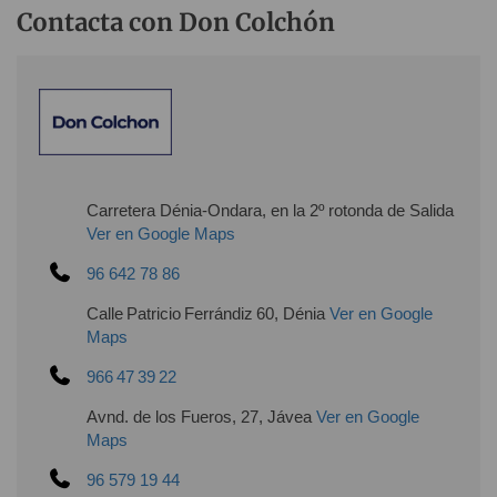
Contacta con Don Colchón
Carretera Dénia-Ondara, en la 2º rotonda de Salida
Ver en Google Maps
96 642 78 86
Calle Patricio Ferrándiz 60, Dénia
Ver en Google
Maps
966 47 39 22
Avnd. de los Fueros, 27, Jávea
Ver en Google
Maps
96 579 19 44