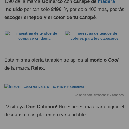
1,90 de la marca
Gomarco
con
canapé de
madera
incluido
por tan solo
849€
. Y, por solo 40€ más, podrás
escoger el tejido y el color de tu canapé
.
Esta misma oferta también se aplica al
modelo
Cool
de la marca
Relax
.
Cajones para almacenaje y canapés
¡Visita ya
Don Colchón
! No esperes más para lograr el
descanso más placentero y saludable.