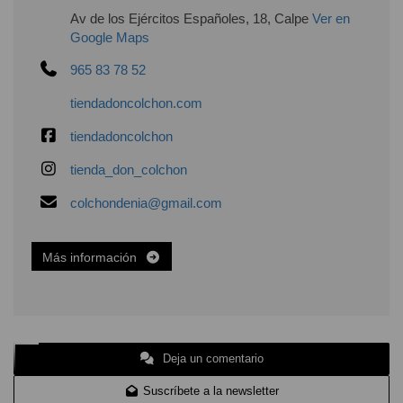
Av de los Ejércitos Españoles, 18, Calpe
Ver en
Google Maps
965 83 78 52
tiendadoncolchon.com
tiendadoncolchon
tienda_don_colchon
colchondenia@gmail.com
Más información
Deja un comentario
Suscríbete a la newsletter