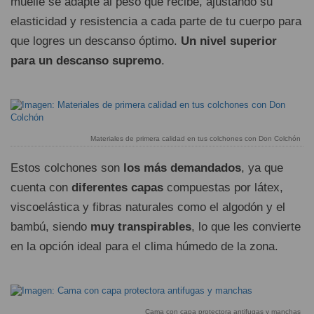
muelle se adapte al peso que recibe, ajustando su
elasticidad y resistencia a cada parte de tu cuerpo para
que logres un descanso óptimo.
Un nivel superior
para un descanso supremo
.
Materiales de primera calidad en tus colchones con Don Colchón
Estos colchones son
los más demandados
, ya que
cuenta con
diferentes capas
compuestas por látex,
viscoelástica y fibras naturales como el algodón y el
bambú, siendo
muy transpirables
, lo que les convierte
en la opción ideal para el clima húmedo de la zona.
Cama con capa protectora antifugas y manchas