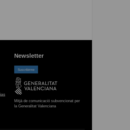
Newsletter
Suscribirme
ias
Mitjà de comunicació subvencionat per
la Generalitat Valenciana