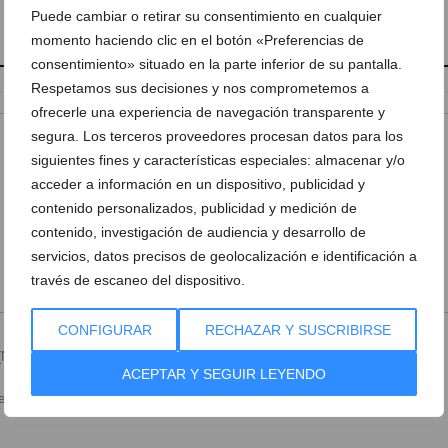
Puede cambiar o retirar su consentimiento en cualquier
momento haciendo clic en el botón «Preferencias de
consentimiento» situado en la parte inferior de su pantalla.
Respetamos sus decisiones y nos comprometemos a
ofrecerle una experiencia de navegación transparente y
segura. Los terceros proveedores procesan datos para los
siguientes fines y características especiales: almacenar y/o
acceder a información en un dispositivo, publicidad y
contenido personalizados, publicidad y medición de
contenido, investigación de audiencia y desarrollo de
servicios, datos precisos de geolocalización e identificación a
través de escaneo del dispositivo.
CONFIGURAR
RECHAZAR Y SUSCRIBIRSE
Necesario)
ACEPTAR Y SEGUIR LEYENDO
cesario) (No será visible)