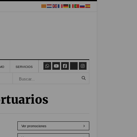
SMO
SERVICIOS
ortuarios
Ver promociones