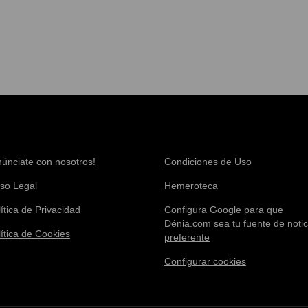
núnciate con nosotros!
Condiciones de Uso
iso Legal
Hemeroteca
ítica de Privacidad
Configura Google para que
Dénia.com sea tu fuente de notic
lítica de Cookies
preferente
Configurar cookies