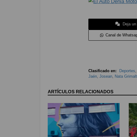
Deja un
Canal de Whatsa
Clasificado en:
Deportes
Jaén
,
Josean
,
Nata Grimal
ARTÍCULOS RELACIONADOS