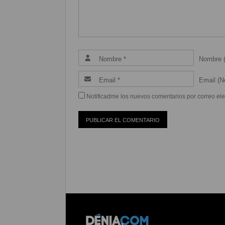
Nombre (
Email (Ne
Notificadme los nuevos comentarios por correo ele