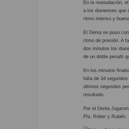
En la reanudación, el
a los dianenses que 
ritmo intenso y buen
El Denia se puso con 
ritmo de presión. A f
dos minutos los diane
de un doble penalti q
En los minutos finale
falta de 34 segundos 
últimos segundos per
resultado.
Por el Denia Jugaron
Pla, Rober y Rubén.