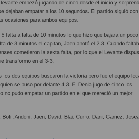
 levante empezó jugando de cinco desde el inicio y sorprend
se dejaban empatar a los 10 segundos. El partido siguió con
as ocasiones para ambos equipos.
5 falta a falta de 10 minutos lo que hizo que bajara un poco 
alta de 3 minutos el capitan, Jaen anotó el 2-3. Cuando falta
nses cometieron la sexta falta, por lo que el Levante dispu
ue transformo en el 3-3.
s los dos equipos buscaron la victoria pero fue el equipo loc
quien se puso por delante 4-3. El Denia jugo de cinco los
o no pudo empatar un partido en el que mereció un mejor
: Bofi ,Andoni, Jaen, David, Blai, Curro, Dani, Gamez, Jose