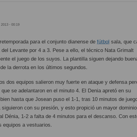
 2013 - 00:19
retemporada para el conjunto dianense de
fútbol
sala, que c
a del Levante por 4 a 3. Pese a ello, el técnico Nata Grimalt
nte el juego de los suyos. La plantilla siguen dejando buen
de la derrota en los últimos segundos.
los dos equipos salieron muy fuerte en ataque y defensa per
s que se adelantaron en el minuto 4. El Denia apretó en su
bien hasta que Josean puso el 1-1, tras 10 minutos de jueg
siguieron con su presión, y esto propició un mayor dominio
al Dénia, 1-2 a falta de 4 minutos para el descanso. Con est
os equipos a vestuarios.