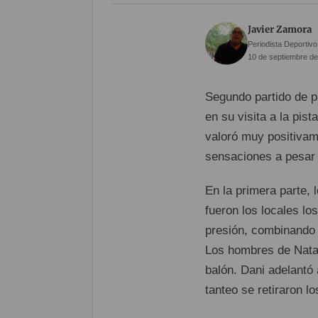
Javier Zamora
Periodista Deportivo
10 de septiembre de
Segundo partido de p
en su visita a la pist
valoró muy positivame
sensaciones a pesar 
En la primera parte, 
fueron los locales lo
presión, combinando 
Los hombres de Nata 
balón. Dani adelantó 
tanteo se retiraron l