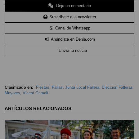
Deja un comentario
Suscríbete a la newsletter
Canal de Whatsapp
Anúnciate en Dénia.com
Envía tu noticia
Clasificado en:
Fiestas
,
Fallas
,
Junta Local Fallera
,
Elección Falleras
Mayores
,
Vicent Grimalt
ARTÍCULOS RELACIONADOS