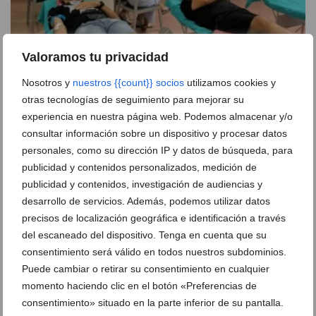
Valoramos tu privacidad
Nosotros y
nuestros {{count}} socios
utilizamos cookies y
otras tecnologías de seguimiento para mejorar su
La donación de sangre festera en Dénia logra 51
experiencia en nuestra página web. Podemos almacenar y/o
unidades
consultar información sobre un dispositivo y procesar datos
personales, como su dirección IP y datos de búsqueda, para
03 de agosto de 2026
publicidad y contenidos personalizados, medición de
publicidad y contenidos, investigación de audiencias y
desarrollo de servicios. Además, podemos utilizar datos
precisos de localización geográfica e identificación a través
del escaneado del dispositivo. Tenga en cuenta que su
consentimiento será válido en todos nuestros subdominios.
Puede cambiar o retirar su consentimiento en cualquier
momento haciendo clic en el botón «Preferencias de
consentimiento» situado en la parte inferior de su pantalla.