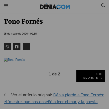
Tono Fornés
25 de mayo de 2026 - 09:55
1 de 2
FOTO
SIGUIENTE
Ver el artículo original:
Dénia pierde a Tono Fornés:
el ‘mestre’ que nos enseñó a leer el mar y la poesía