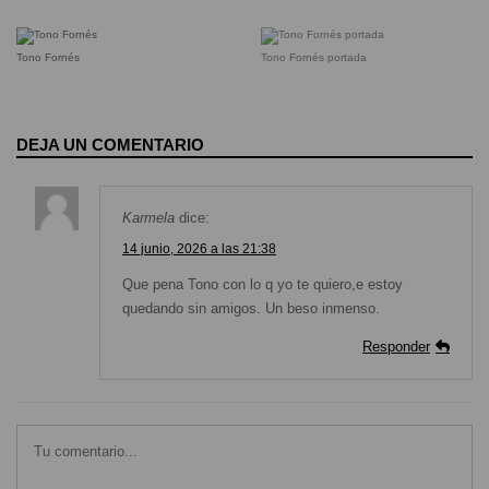
Tono Fornés
Tono Fornés portada
DEJA UN COMENTARIO
Karmela
dice:
14 junio, 2026 a las 21:38
Que pena Tono con lo q yo te quiero,e estoy
quedando sin amigos. Un beso inmenso.
Responder