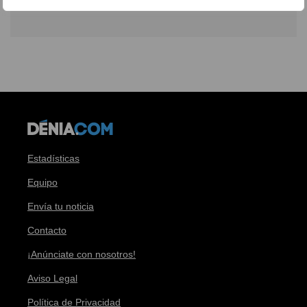
Estadísticas
Equipo
Envía tu noticia
Contacto
¡Anúnciate con nosotros!
Aviso Legal
Política de Privacidad