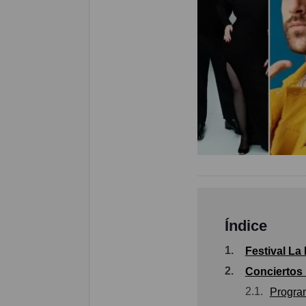
Índice
1.
Festival La
2.
Conciertos 
2.1.
Program