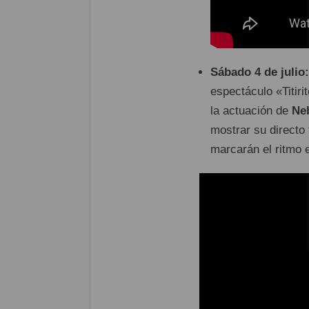
Sábado 4 de julio:
espectáculo «Titiri
la actuación de
Ne
mostrar su directo
marcarán el ritmo e