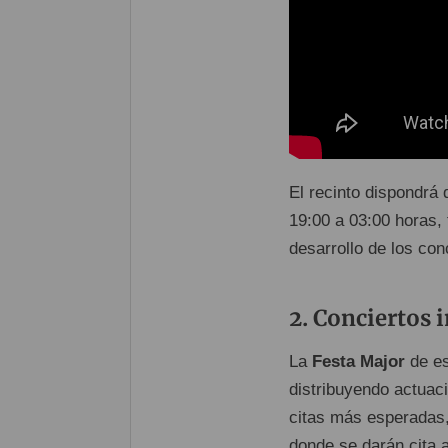
El recinto dispondrá
19:00 a 03:00 horas,
desarrollo de los con
Conciertos i
La
Festa Major
de es
distribuyendo actuac
citas más esperadas,
donde se darán cita a