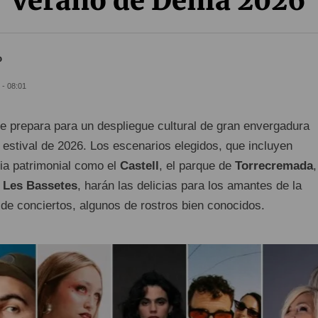
verano de Dénia 2026
o
 - 08:01
e prepara para un despliegue cultural de gran envergadura
 estival de 2026. Los escenarios elegidos, que incluyen
ia patrimonial como el
Castell
, el parque de
Torrecremada
,
e
Les Bassetes
, harán las delicias para los amantes de la
 de conciertos, algunos de rostros bien conocidos.