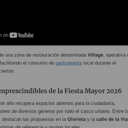
 de una zona de restauración denominada
Village
, operativa
 facilitando el consumo de
gastronomía
local durante el
ciertos.
mprescindibles de la Fiesta Mayor 2026
te año recupera espacios abiertos para la ciudadanía,
iones de diversos géneros por todo el casco urbano. Entre l
 destacan las propuestas en la
Glorieta
y la
calle de la Via
rtistas de referencia y grupos locales.