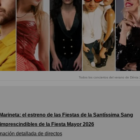
Todos los conciertos del verano de Dénia
 Marineta: el estreno de las Fiestas de la Santíssima Sang
imprescindibles de la Fiesta Mayor 2026
ación detallada de directos