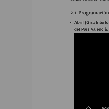
Programación 
Abril (Gira Interlu
del País Valencià
.