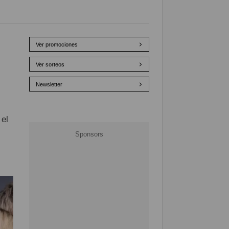
Ver promociones
Ver sorteos
Newsletter
 el