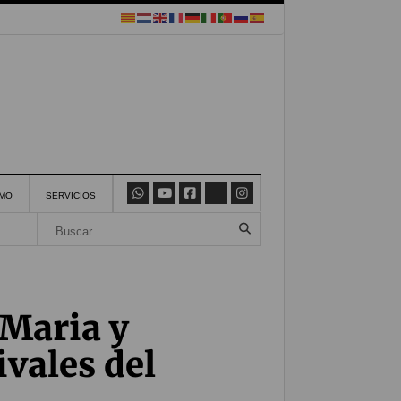
SMO
SERVICIOS
 Maria y
ivales del