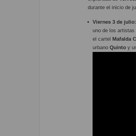
durante el inicio de ju
Viernes 3 de julio
uno de los artista
el cartel
Mafalda C
urbano
Quinto
y un