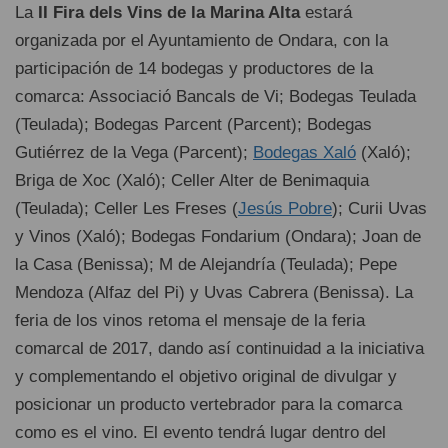
La
II Fira dels Vins de la Marina Alta
estará
organizada por el Ayuntamiento de Ondara, con la
participación de 14 bodegas y productores de la
comarca: Associació Bancals de Vi; Bodegas Teulada
(Teulada); Bodegas Parcent (Parcent); Bodegas
Gutiérrez de la Vega (Parcent);
Bodegas Xaló
(Xaló);
Briga de Xoc (Xaló); Celler Alter de Benimaquia
(Teulada); Celler Les Freses (
Jesús Pobre
); Curii Uvas
y Vinos (Xaló); Bodegas Fondarium (Ondara); Joan de
la Casa (Benissa); M de Alejandría (Teulada); Pepe
Mendoza (Alfaz del Pi) y Uvas Cabrera (Benissa). La
feria de los vinos retoma el mensaje de la feria
comarcal de 2017, dando así continuidad a la iniciativa
y complementando el objetivo original de divulgar y
posicionar un producto vertebrador para la comarca
como es el vino. El evento tendrá lugar dentro del