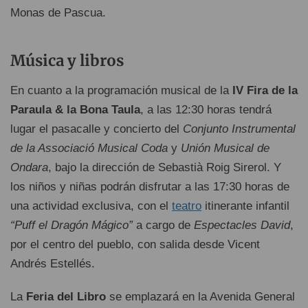
Monas de Pascua.
Música y libros
En cuanto a la programación musical de la
IV Fira de la
Paraula & la Bona Taula
, a las 12:30 horas tendrá
lugar el pasacalle y concierto del
Conjunto Instrumental
de la Associació Musical Coda
y
Unión Musical de
Ondara
, bajo la dirección de Sebastià Roig Sirerol. Y
los niños y niñas podrán disfrutar a las 17:30 horas de
una actividad exclusiva, con el
teatro
itinerante infantil
“Puff el Dragón Mágico”
a cargo de
Espectacles David
,
por el centro del pueblo, con salida desde Vicent
Andrés Estellés.
La
Feria del Libro
se emplazará en la Avenida General