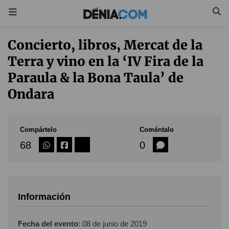
Concierto, libros, Mercat de la
Terra y vino en la ‘IV Fira de la
Paraula & la Bona Taula’ de
Ondara
Compártelo
Coméntalo
68
0
Información
Fecha del evento
:
08 de junio de 2019