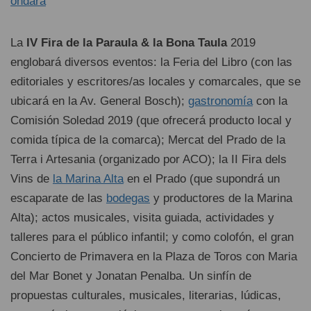
La
IV Fira de la Paraula & la Bona Taula
2019
englobará diversos eventos: la Feria del Libro (con las
editoriales y escritores/as locales y comarcales, que se
ubicará en la Av. General Bosch);
gastronomía
con la
Comisión Soledad 2019 (que ofrecerá producto local y
comida típica de la comarca); Mercat del Prado de la
Terra i Artesania (organizado por ACO); la II Fira dels
Vins de
la Marina Alta
en el Prado (que supondrá un
escaparate de las
bodegas
y productores de la Marina
Alta); actos musicales, visita guiada, actividades y
talleres para el público infantil; y como colofón, el gran
Concierto de Primavera en la Plaza de Toros con Maria
del Mar Bonet y Jonatan Penalba. Un sinfín de
propuestas culturales, musicales, literarias, lúdicas,