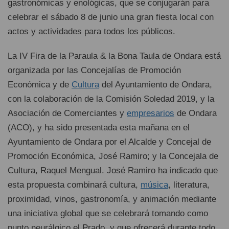
gastronómicas y enológicas, que se conjugarán para
celebrar el sábado 8 de junio una gran fiesta local con
actos y actividades para todos los públicos.
La IV Fira de la Paraula & la Bona Taula de Ondara está
organizada por las Concejalías de Promoción
Económica y de
Cultura
del Ayuntamiento de Ondara,
con la colaboración de la Comisión Soledad 2019, y la
Asociación de Comerciantes y
empresarios
de Ondara
(ACO), y ha sido presentada esta mañana en el
Ayuntamiento de Ondara por el Alcalde y Concejal de
Promoción Económica, José Ramiro; y la Concejala de
Cultura, Raquel Mengual. José Ramiro ha indicado que
esta propuesta combinará cultura,
música
, literatura,
proximidad, vinos, gastronomía, y animación mediante
una iniciativa global que se celebrará tomando como
punto neurálgico el Prado, y que ofrecerá durante todo