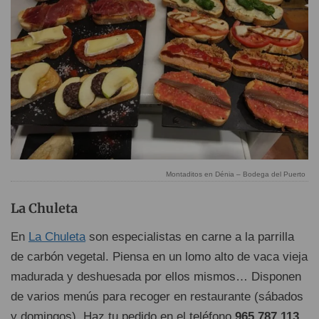
Montaditos en Dénia – Bodega del Puerto
La Chuleta
En
La Chuleta
son especialistas en carne a la parrilla
de carbón vegetal. Piensa en un lomo alto de vaca vieja
madurada y deshuesada por ellos mismos… Disponen
de varios menús para recoger en restaurante (sábados
y domingos). Haz tu pedido en el teléfono
965 787 113
,