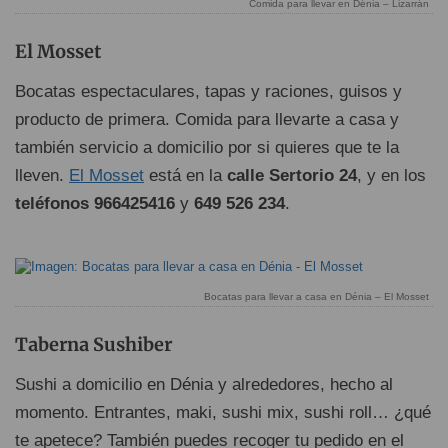
Comida para llevar en Dénia – Lizarrán
El Mosset
Bocatas espectaculares, tapas y raciones, guisos y
producto de primera. Comida para llevarte a casa y
también servicio a domicilio por si quieres que te la
lleven.
El Mosset
está en la
calle Sertorio 24
, y en los
teléfonos 966425416
y
649 526 234
.
Bocatas para llevar a casa en Dénia – El Mosset
Taberna Sushiber
Sushi a domicilio en Dénia y alrededores, hecho al
momento. Entrantes, maki, sushi mix, sushi roll… ¿qué
te apetece? También puedes recoger tu pedido en el