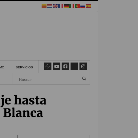
SMO
SERVICIOS
je hasta
a Blanca