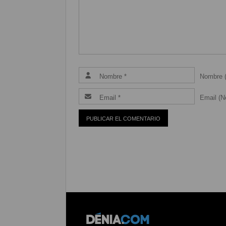
Nombre (
Email (Ne