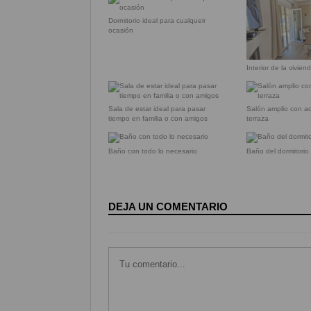
Dormitorio ideal para cualqueir
ocasión
Interior de la vivien
Sala de estar ideal para pasar
Salón amplio con ac
tiempo en familia o con amigos
terraza
Baño con todo lo necesario
Baño del dormitorio
DEJA UN COMENTARIO