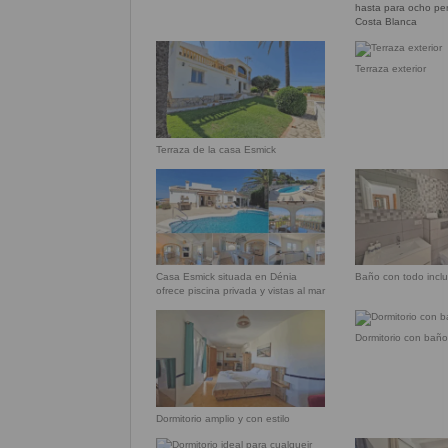
hasta para ocho pe
Costa Blanca
Terraza exterior
Terraza de la casa Esmick
Casa Esmick situada en Dénia
Baño con todo inclu
ofrece piscina privada y vistas al mar
Dormitorio con baño
Dormitorio amplio y con estilo