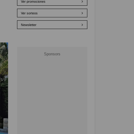
Ver promociones
Ver sorteos
Newsletter