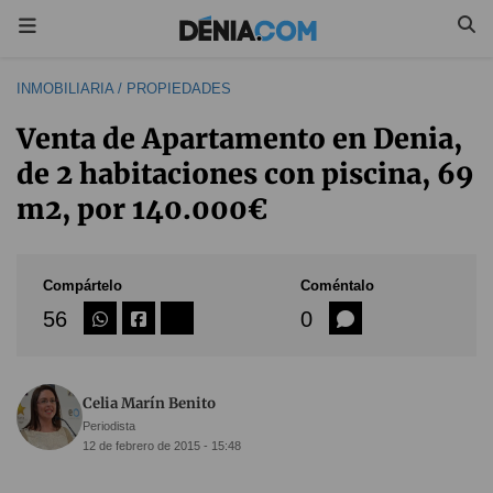
INMOBILIARIA / PROPIEDADES
Venta de Apartamento en Denia,
de 2 habitaciones con piscina, 69
m2, por 140.000€
Compártelo
Coméntalo
56
0
Celia Marín Benito
Periodista
12 de febrero de 2015 - 15:48