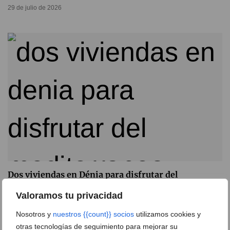
29 de julio de 2026
Dos viviendas en Dénia para disfrutar del
Mediterráneo desde 214.000 euros
Valoramos tu privacidad
22 de julio de 2026
Nosotros y
nuestros {{count}} socios
utilizamos cookies y
otras tecnologías de seguimiento para mejorar su